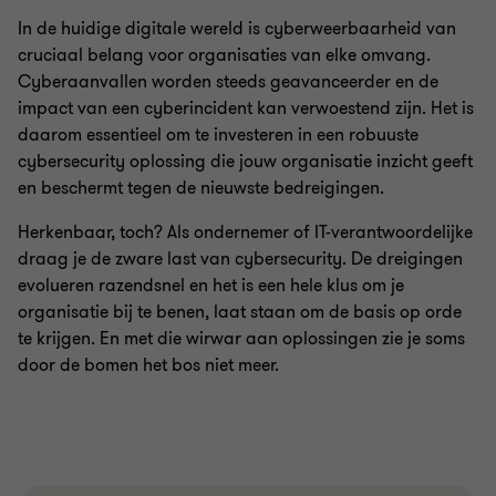
In de huidige digitale wereld is cyberweerbaarheid van
cruciaal belang voor organisaties van elke omvang.
Cyberaanvallen worden steeds geavanceerder en de
impact van een cyberincident kan verwoestend zijn. Het is
daarom essentieel om te investeren in een robuuste
cybersecurity oplossing die jouw organisatie inzicht geeft
en beschermt tegen de nieuwste bedreigingen.
Herkenbaar, toch? Als ondernemer of IT-verantwoordelijke
draag je de zware last van cybersecurity. De dreigingen
evolueren razendsnel en het is een hele klus om je
organisatie bij te benen, laat staan om de basis op orde
te krijgen. En met die wirwar aan oplossingen zie je soms
door de bomen het bos niet meer.