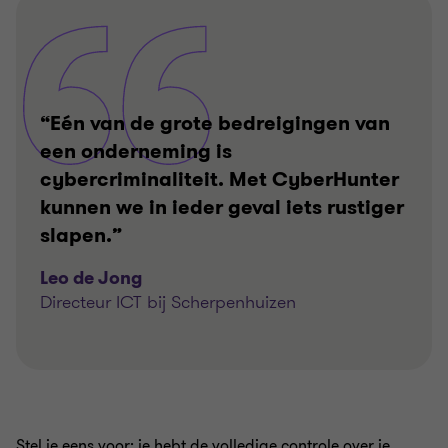
“Eén van de grote bedreigingen van
een onderneming is
cybercriminaliteit. Met CyberHunter
kunnen we in ieder geval iets rustiger
slapen.”
Leo de Jong
Directeur ICT bij Scherpenhuizen
Stel je eens voor: je hebt de volledige controle over je