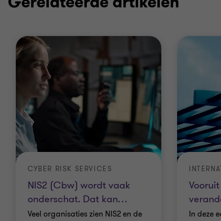
Gerelateerde artikelen
CYBER RISK SERVICES
NIS2 (Cbw) wordt vaak
Vooruit
onderschat. Dat kan
…
verand
Veel organisaties zien NIS2 en de
In deze 