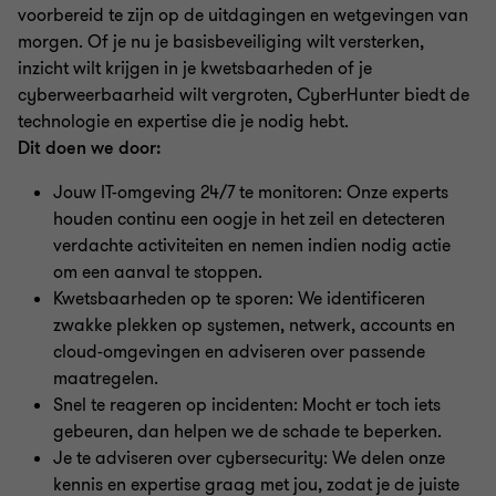
voorbereid te zijn op de uitdagingen en wetgevingen van
morgen. Of je nu je basisbeveiliging wilt versterken,
inzicht wilt krijgen in je kwetsbaarheden of je
cyberweerbaarheid wilt vergroten, CyberHunter biedt de
technologie en expertise die je nodig hebt.
Dit doen we door:
Jouw IT-omgeving 24/7 te monitoren: Onze experts
houden continu een oogje in het zeil en detecteren
verdachte activiteiten en nemen indien nodig actie
om een aanval te stoppen.
Kwetsbaarheden op te sporen: We identificeren
zwakke plekken op systemen, netwerk, accounts en
cloud-omgevingen en adviseren over passende
maatregelen.
Snel te reageren op incidenten: Mocht er toch iets
gebeuren, dan helpen we de schade te beperken.
Je te adviseren over cybersecurity: We delen onze
kennis en expertise graag met jou, zodat je de juiste