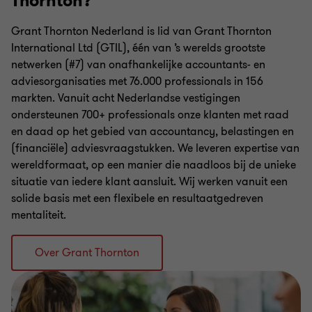
Thornton?
Grant Thornton Nederland is lid van Grant Thornton
International Ltd (GTIL), één van ’s werelds grootste
netwerken (#7) van onafhankelijke accountants- en
adviesorganisaties met 76.000 professionals in 156
markten. Vanuit acht Nederlandse vestigingen
ondersteunen 700+ professionals onze klanten met raad
en daad op het gebied van accountancy, belastingen en
(financiële) adviesvraagstukken. We leveren expertise van
wereldformaat, op een manier die naadloos bij de unieke
situatie van iedere klant aansluit. Wij werken vanuit een
solide basis met een flexibele en resultaatgedreven
mentaliteit.
Over Grant Thornton