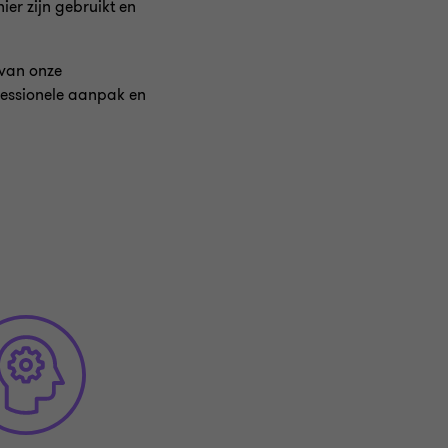
ier zijn gebruikt en
t van onze
ofessionele aanpak en