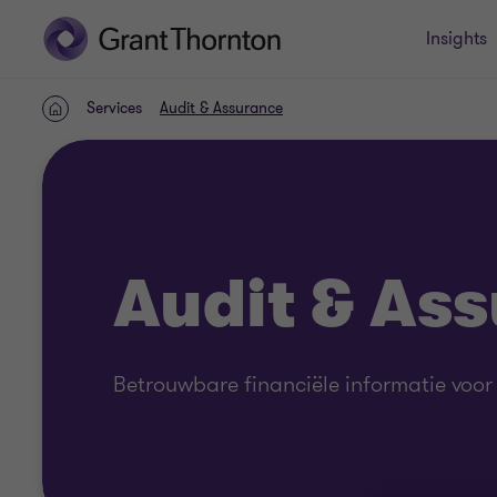
Insights
Services
Audit & Assurance
HOME
Audit & As
Betrouwbare financiële informatie voor