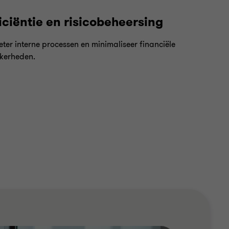
ficiëntie en risicobeheersing
eter interne processen en minimaliseer financiële
kerheden.