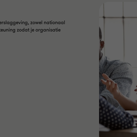
erslaggeving, zowel nationaal
teuning zodat je organisatie