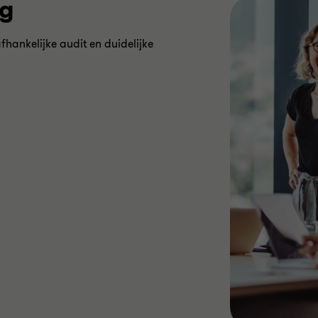
ng
fhankelijke audit en duidelijke