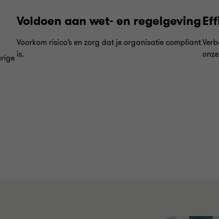
Voldoen aan wet- en regelgeving
Ef
Voorkom risico’s en zorg dat je organisatie compliant
Verb
is.
onze
rige