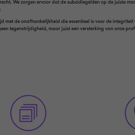
erecht. We zorgen ervoor dat de subsidiegelden op de juiste man
.
ijd met de onafhankelijkheid die essentieel is voor de integritei
een tegenstrijdigheid, maar juist een versterking van onze pr