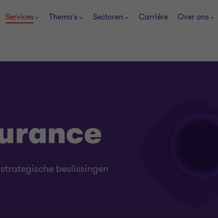
Services
Thema's
Sectoren
Carrière
Over ons
surance
 strategische beslissingen