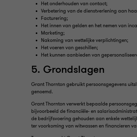
Het onderhouden van contact;
Verbetering van de dienstverlening aan haa
Facturering;
Het innen van gelden en het nemen van inc
Marketing;
Nakoming van wettelijke verplichtingen;
Het voeren van geschillen;
Het kunnen aanbieden van gepersonaliseerde
5. Grondslagen
Grant Thornton gebruikt persoonsgegevens uitsl
genoemd.
Grant Thornton verwerkt bepaalde persoonsgegev
bijvoorbeeld de financiële- en salarisadministra
de bedrijfsvoering gehouden aan enkele wettelijke
ter voorkoming van witwassen en financieren va