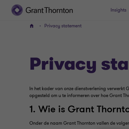
Insights
Privacy statement
HOME
Privacy st
In het kader van onze dienstverlening verwerkt
opgesteld om u te informeren over hoe Grant T
1. Wie is Grant Thornt
Onder de naam Grant Thornton vallen de volg