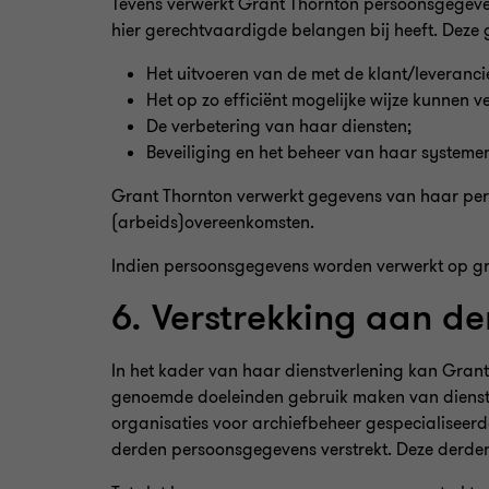
Tevens verwerkt Grant Thornton persoonsgegeven
hier gerechtvaardigde belangen bij heeft. Deze
Het uitvoeren van de met de klant/leveranci
Het op zo efficiënt mogelijke wijze kunnen v
De verbetering van haar diensten;
Beveiliging en het beheer van haar systeme
Grant Thornton verwerkt gegevens van haar pers
(arbeids)overeenkomsten.
Indien persoonsgegevens worden verwerkt op gr
6. Verstrekking aan d
In het kader van haar dienstverlening kan Gran
genoemde doeleinden gebruik maken van diensten
organisaties voor archiefbeheer gespecialiseer
derden persoonsgegevens verstrekt. Deze derd