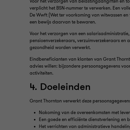
Voor het verzorgen van belastingaangiften en to
verplicht het BSN-nummer te verwerken. Een volle
De Wwft (Wet ter voorkoming van witwassen en fin
een bewijs daarvan te bewaren.
Voor het verzorgen van een salarisadministratie
pensioenverzekeraars, verzuimverzekeraars en 
gezondheid worden verwerkt.
Eindbeneficianten van klanten van Grant Thorn
advies willen: bijzondere persoonsgegevens voor 
activiteiten.
4. Doeleinden
Grant Thornton verwerkt deze persoonsgegevens 
Nakoming van de overeenkomsten met levera
Een goede en efficiënte dienstverlening en b
Het verrichten van administratieve handelin