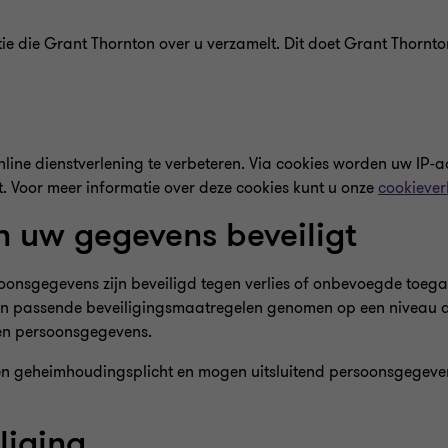
e die Grant Thornton over u verzamelt. Dit doet Grant Thornt
ine dienstverlening te verbeteren. Via cookies worden uw IP-a
 Voor meer informatie over deze cookies kunt u onze
cookiever
n uw gegevens beveiligt
soonsgegevens zijn beveiligd tegen verlies of onbevoegde toe
 passende beveiligingsmaatregelen genomen op een niveau da
ken persoonsgegevens.
n geheimhoudingsplicht en mogen uitsluitend persoonsgegevens
liging