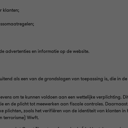
r klanten;
assomaatregelen;
 advertenties en informatie op de website.
uitend als een van de grondslagen van toepassing is, die in d
ens om te kunnen voldoen aan een wettelijke verplichting. Dit
tie en de plicht tot meewerken aan fiscale controles. Daarnaast
 plichten, zoals het verifiëren van de identiteit van klanten in
n terrorisme) Wwft.