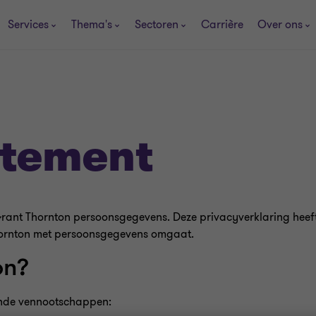
Services
Thema's
Sectoren
Carrière
Over ons
atement
 Grant Thornton persoonsgegevens. Deze privacyverklaring heef
hornton met persoonsgegevens omgaat.
on?
ende vennootschappen: