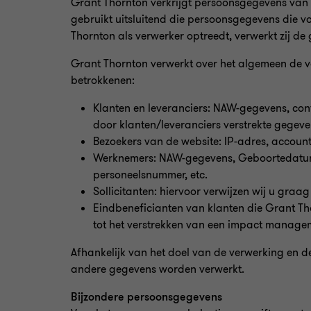
Grant Thornton verkrijgt persoonsgegevens van u
gebruikt uitsluitend die persoonsgegevens die vo
Thornton als verwerker optreedt, verwerkt zij de
Grant Thornton verwerkt over het algemeen de
betrokkenen:
Klanten en leveranciers: NAW-gegevens, con
door klanten/leveranciers verstrekte gegevens
Bezoekers van de website: IP-adres, accoun
Werknemers: NAW-gegevens, Geboortedatum/
personeelsnummer, etc.
Sollicitanten: hiervoor verwijzen wij u graa
Eindbeneficianten van klanten die Grant T
tot het verstrekken van een impact manage
Afhankelijk van het doel van de verwerking en d
andere gegevens worden verwerkt.
Bijzondere persoonsgegevens