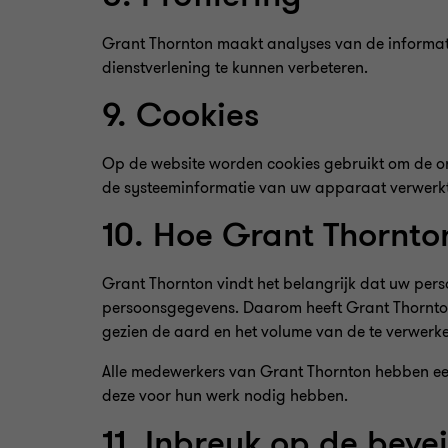
Grant Thornton maakt analyses van de informati
dienstverlening te kunnen verbeteren.
9. Cookies
Op de website worden cookies gebruikt om de onl
de systeeminformatie van uw apparaat verwerkt.
10. Hoe Grant Thornto
Grant Thornton vindt het belangrijk dat uw per
persoonsgegevens. Daarom heeft Grant Thornton
gezien de aard en het volume van de te verwer
Alle medewerkers van Grant Thornton hebben ee
deze voor hun werk nodig hebben.
11. Inbreuk op de bevei