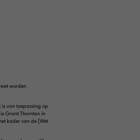
e wet worden
 is van toepassing op
 is Grant Thornton in
 het kader van de (Wet