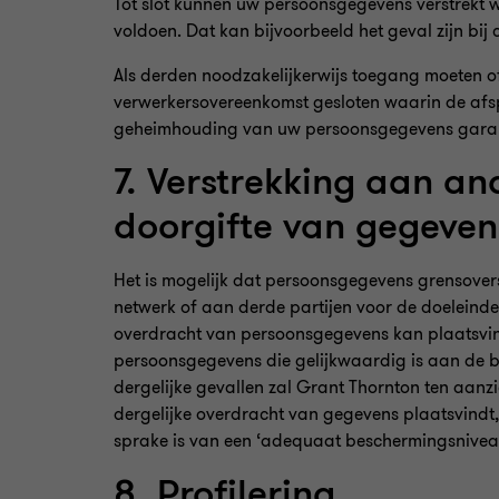
Tot slot kunnen uw persoonsgegevens verstrekt 
voldoen. Dat kan bijvoorbeeld het geval zijn bij
Als derden noodzakelijkerwijs toegang moeten 
verwerkersovereenkomst gesloten waarin de afsp
geheimhouding van uw persoonsgegevens gara
7. Verstrekking aan a
doorgifte van gegeven
Het is mogelijk dat persoonsgegevens grensove
netwerk of aan derde partijen voor de doeleind
overdracht van persoonsgegevens kan plaatsvin
persoonsgegevens die gelijkwaardig is aan de be
dergelijke gevallen zal Grant Thornton ten aanz
dergelijke overdracht van gegevens plaatsvindt,
sprake is van een ‘adequaat beschermingsnivea
8. Profilering