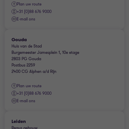
Plan uw route
+31 (0)88 676 9000
E-mail ons
Gouda
Huis van de Stad
Burgemeester Jamesplein 1, 10e etage
2803 PG Gouda
Postbus 2259
2400 CG Alphen a/d Rijn
Plan uw route
+31 (0)88 676 9000
E-mail ons
Leiden
Regus gebouw