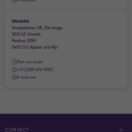
E-mail ons
Utrecht
Stadsplateau 38, 20e etage
3521 AZ Utrecht
Postbus 2259
2400 CG Alphen a/d Rijn
Plan uw route
+31 (0)88 676 9000
E-mail ons
CONTACT