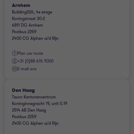
Arnhem
Building026, 4e etage
Koningstraat 30-2
6811 DG Arnhem
Postbus 2259
2400 CG Alphen a/d Rijn
Plan uw route
+31 (0)88 676 9000
E-mail ons
Den Haag
Tauro Kantorencentrum
Koninginnegracht 19, unit 0.19
2514 AB Den Haag
Postbus 2259
2400 CG Alphen a/d Rijn