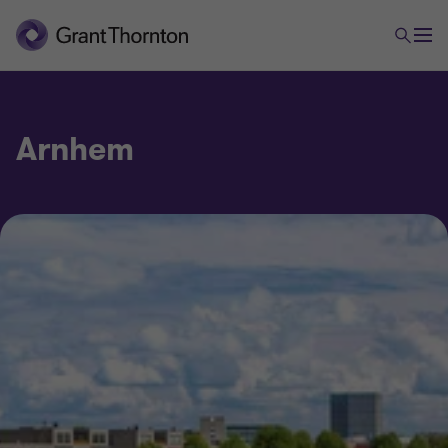
Arnhem