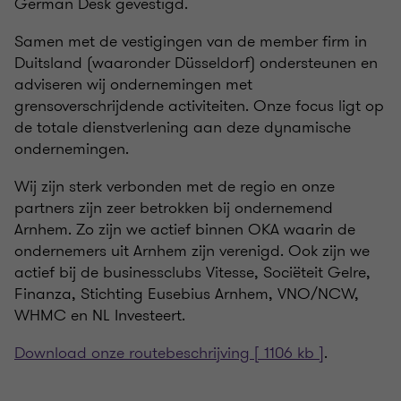
German Desk gevestigd.
Samen met de vestigingen van de member firm in
Duitsland (waaronder Düsseldorf) ondersteunen en
adviseren wij ondernemingen met
grensoverschrijdende activiteiten. Onze focus ligt op
de totale dienstverlening aan deze dynamische
ondernemingen.
Wij zijn sterk verbonden met de regio en onze
partners zijn zeer betrokken bij ondernemend
Arnhem. Zo zijn we actief binnen OKA waarin de
ondernemers uit Arnhem zijn verenigd. Ook zijn we
actief bij de businessclubs Vitesse, Sociëteit Gelre,
Finanza, Stichting Eusebius Arnhem, VNO/NCW,
WHMC en NL Investeert.
Download onze routebeschrijving [ 1106 kb ]
.