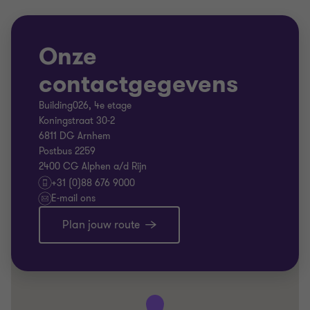
Onze
contactgegevens
Building026, 4e etage
Koningstraat 30-2
6811 DG Arnhem
Postbus 2259
2400 CG Alphen a/d Rijn
+31 (0)88 676 9000
E-mail ons
Plan jouw route