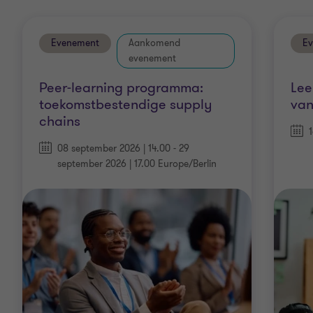
Evenement
Aankomend
E
evenement
Peer-learning programma:
Lee
toekomstbestendige supply
van
chains
08 september 2026 | 14.00 - 29
september 2026 | 17.00 Europe/Berlin