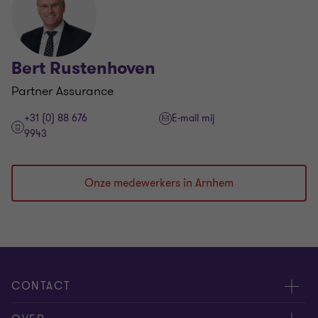
Bert Rustenhoven
Partner Assurance
+31 (0) 88 676
E-mail mij
9943
Onze medewerkers in Arnhem
CONTACT