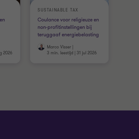
SUSTAINABLE TAX
ken
Coulance voor religieuze en
non-profitinstellingen bij
teruggaaf energiebelasting
Marco Visser
|
g 2026
3 min. leestijd
|
31 jul 2026