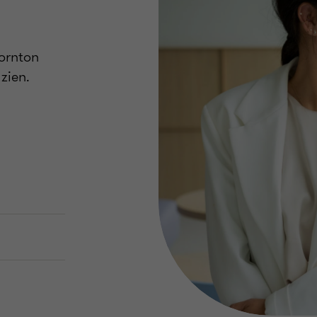
hornton
zien.