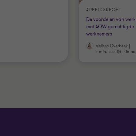
ARBEIDSRECHT
De voordelen van wer
met AOW-gerechtigde
werknemers
Melissa Overbeek
|
4 min. leestijd
|
06 au