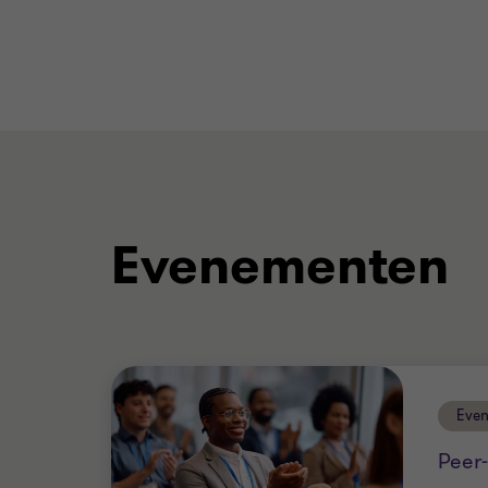
Evenementen
Eve
Peer