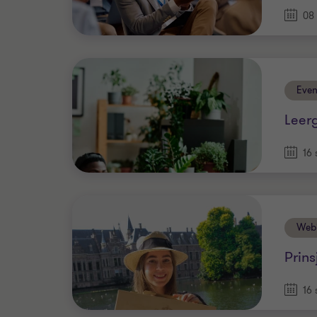
08 
Eve
Leer
16 
Web
Prin
16 