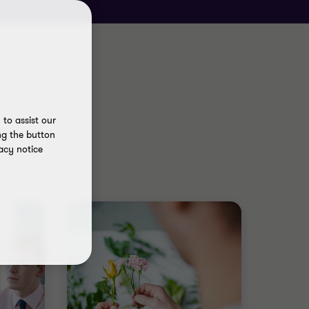
to assist our
ng the button
acy notice