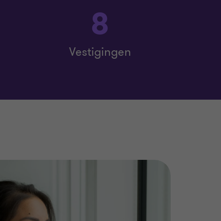
8
Vestigingen