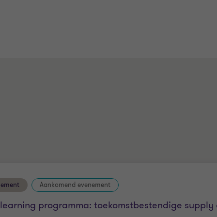
nement
Aankomend evenement
-learning programma: toekomstbestendige supply 