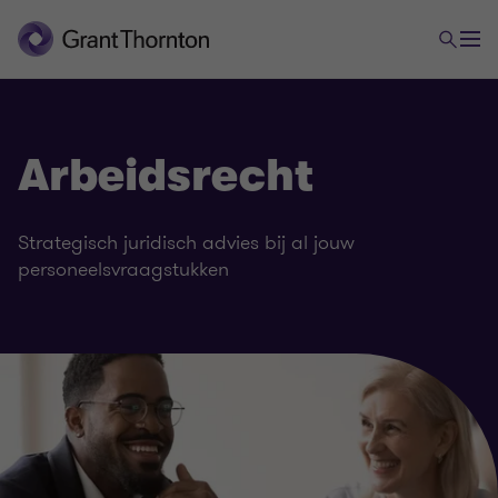
Arbeidsrecht
Strategisch juridisch advies bij al jouw
personeelsvraagstukken
Legal services
Arbeidsrecht
Ondernemingsrecht