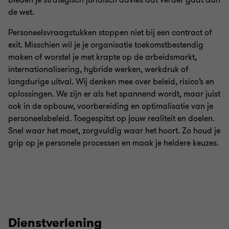
bieden je strategisch juridisch advies dat verder gaat dan
de wet.
Personeelsvraagstukken stoppen niet bij een contract of
exit. Misschien wil je je organisatie toekomstbestendig
maken of worstel je met krapte op de arbeidsmarkt,
internationalisering, hybride werken, werkdruk of
langdurige uitval. Wij denken mee over beleid, risico’s en
oplossingen. We zijn er als het spannend wordt, maar juist
ook in de opbouw, voorbereiding en optimalisatie van je
personeelsbeleid. Toegespitst op jouw realiteit en doelen.
Snel waar het moet, zorgvuldig waar het hoort. Zo houd je
grip op je personele processen en maak je heldere keuzes.
Dienstverlening