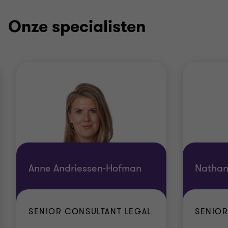
Onze specialisten
Anne Andriessen-Hofman
Nathan
SENIOR CONSULTANT LEGAL
SENIOR