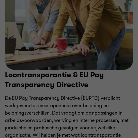
Loontransparantie & EU Pay
Transparency Directive
De EU Pay Transparency Directive (EUPTD) verplicht
werkgevers tot meer openheid over beloning en
beloningsverschillen. Dat vraagt om aanpassingen in
arbeidsvoorwaarden, werving en interne processen, met
juridische en praktische gevolgen voor vrijwel elke
organisatie. Wij helpen je met wat loontransparantie