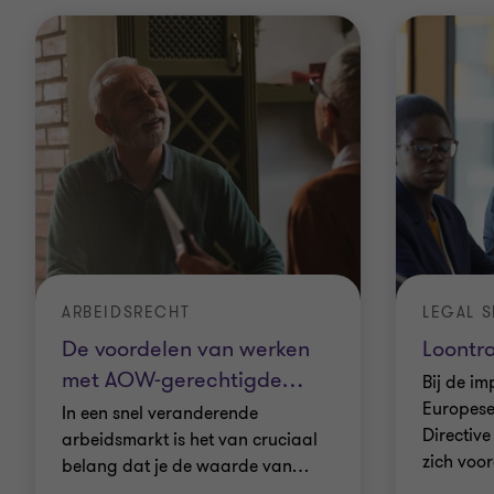
ARBEIDSRECHT
LEGAL S
De voordelen van werken
Loontr
met AOW-gerechtigde
…
Bij de i
Europese
In een snel veranderende
Directive
arbeidsmarkt is het van cruciaal
zich voor
belang dat je de waarde van
…