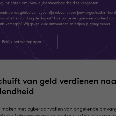
g inzichten om jouw cyberweerbaarheid te vergroten
ends op het gebied van cyber zijn relevant voor jouw organisatie? Hoe zi
iminaliteit er vandaag de dag uit? Hoe kun je de cyberweerbaarheid van
atie verhogen? Wij geven je de antwoorden en helpen je graag verder.
Bekijk het whitepaper
chuift van geld verdienen naa
lendheid
te maken met cyberaanvallen van ongekende omvan