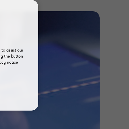
to assist our
ng the button
acy notice