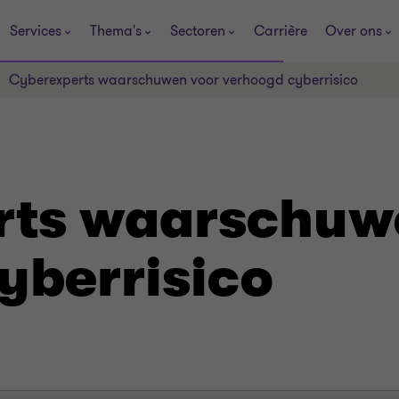
Services
Thema's
Sectoren
Carrière
Over ons
Cyberexperts waarschuwen voor verhoogd cyberrisico
rts waarschuw
yberrisico