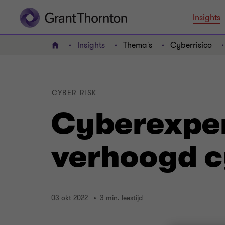
Insights
Insights
Thema's
Cyberrisico
HOME
CYBER RISK
Cyberexpe
verhoogd c
03 okt 2022
3 min. leestijd