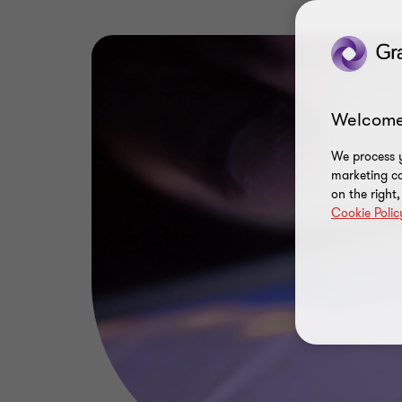
Welcome
We process y
marketing ca
on the right
Cookie Polic