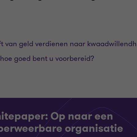
ft van geld verdienen naar kwaadwillendh
 hoe goed bent u voorbereid?
itepaper: Op naar een
berweerbare organisatie