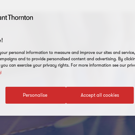
!
our personal information to measure and improve our sites and service, 
mpaigns and to provide personalised content and advertising. By clicki
, you can exercise your privacy rights. For more information see our priv
y
Personalise
Accept all cookies