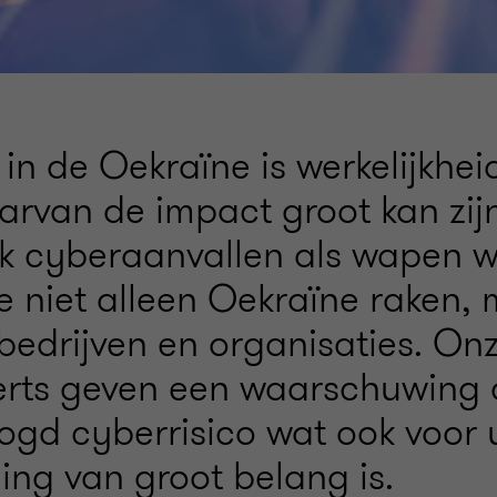
in de Oekraïne is werkelijkhei
arvan de impact groot kan zij
k cyberaanvallen als wapen 
ie niet alleen Oekraïne raken,
bedrijven en organisaties. On
rts geven een waarschuwing 
ogd cyberrisico wat ook voor
ng van groot belang is.