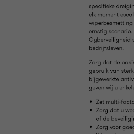
specifieke dreigi
elk moment escal
wiperbesmetting 
ernstig scenario.
Cyberveiligheid 
bedrijfsleven.
Zorg dat de basi
gebruik van sterk
bijgewerkte antiv
geven wij u enkel
Zet multi-fact
Zorg dat u wee
of de beveilig
Zorg voor goe