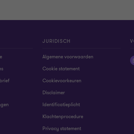
JURIDISCH
V
e
Algemene voorwaarden
ns
Cookie statement
brief
Cookievoorkeuren
Disclaimer
ngen
Identificatieplicht
Klachtenprocedure
Privacy statement