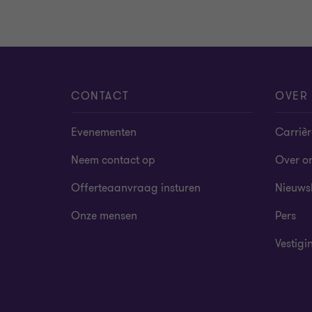
CONTACT
OVER
Evenementen
Carrièr
Neem contact op
Over o
Offerteaanvraag insturen
Nieuws
Onze mensen
Pers
Vestigi