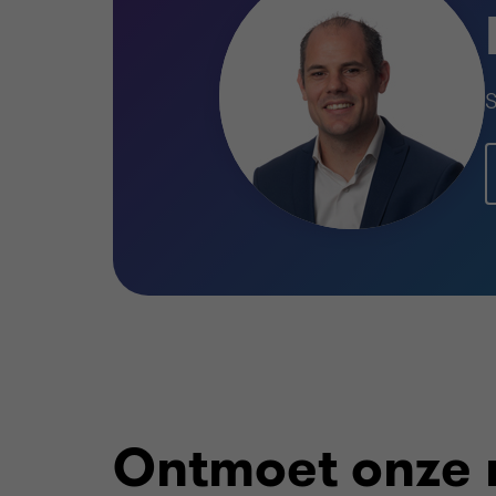
S
Ontmoet onze