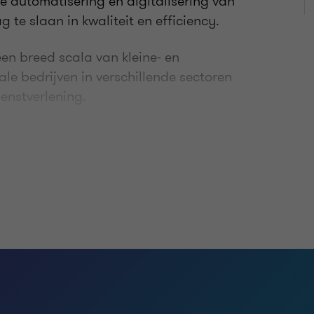
e automatisering en digitalisering van
 te slaan in kwaliteit en efficiency.
een breed scala van kleine- en
ale bedrijven in verschillende sectoren
enstverlening.