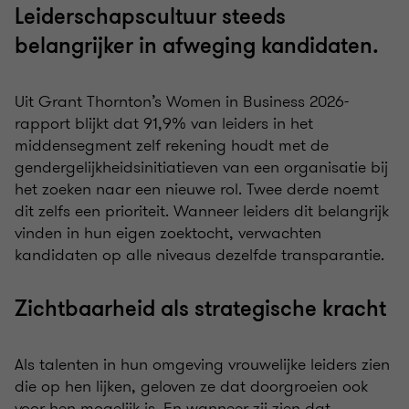
Leiderschapscultuur steeds
belangrijker in afweging kandidaten.
Uit Grant Thornton’s Women in Business 2026-
rapport blijkt dat 91,9% van leiders in het
middensegment zelf rekening houdt met de
gendergelijkheidsinitiatieven van een organisatie bij
het zoeken naar een nieuwe rol. Twee derde noemt
dit zelfs een prioriteit. Wanneer leiders dit belangrijk
vinden in hun eigen zoektocht, verwachten
kandidaten op alle niveaus dezelfde transparantie.
Zichtbaarheid als strategische kracht
Als talenten in hun omgeving vrouwelijke leiders zien
die op hen lijken, geloven ze dat doorgroeien ook
voor hen mogelijk is. En wanneer zij zien dat