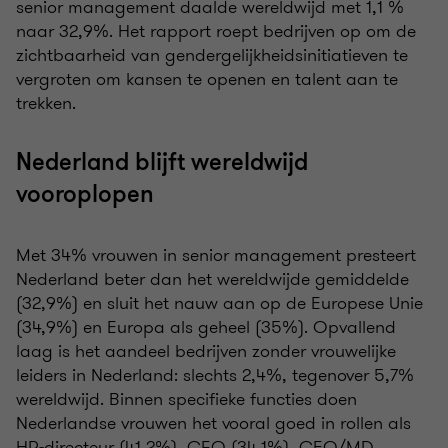
senior management daalde wereldwijd met 1,1 %
naar 32,9%. Het rapport roept bedrijven op om de
zichtbaarheid van gendergelijkheidsinitiatieven te
vergroten om kansen te openen en talent aan te
trekken.
Nederland blijft wereldwijd
vooroplopen
Met 34% vrouwen in senior management presteert
Nederland beter dan het wereldwijde gemiddelde
(32,9%) en sluit het nauw aan op de Europese Unie
(34,9%) en Europa als geheel (35%). Opvallend
laag is het aandeel bedrijven zonder vrouwelijke
leiders in Nederland: slechts 2,4%, tegenover 5,7%
wereldwijd. Binnen specifieke functies doen
Nederlandse vrouwen het vooral goed in rollen als
HR-directeur (41,2%), CFO (34,1%), CEO/MD