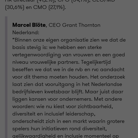
(30,6%) en CMO (27,1%).
, CEO Grant Thornton
Marcel Blöte
Nederland:
“Binnen onze eigen organisatie zien we dat de
basis stevig is: we hebben een sterke
vertegenwoordiging van vrouwen en een goed
niveau vrouwelijke partners. Tegelijkertijd
beseffen we dat we in de rvb en rvc aandacht
voor dit thema moeten houden. Het onderzoek
laat zien dat vooruitgang in het Nederlandse
bedrijfsleven kwetsbaar blijft. Maar juist daar
liggen kansen voor ondernemers. Met andere
woorden: wie nu kiest voor zichtbaarheid,
diversiteit en inclusief leiderschap,
onderscheidt zich in een markt waarin grotere
spelers hun initiatieven rond diversiteit,
gelijkwaardigheid en inclusie momenteel op