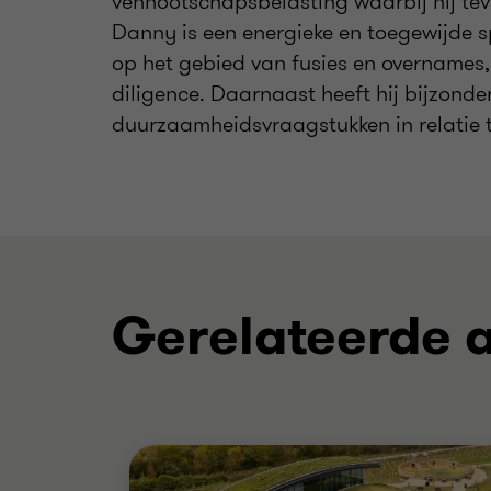
vennootschapsbelasting waarbij hij teve
Danny is een energieke en toegewijde s
op het gebied van fusies en overnames, 
diligence. Daarnaast heeft hij bijzonder
duurzaamheidsvraagstukken in relatie t
Gerelateerde a