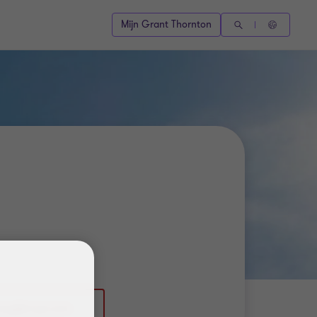
Mijn Grant Thornton