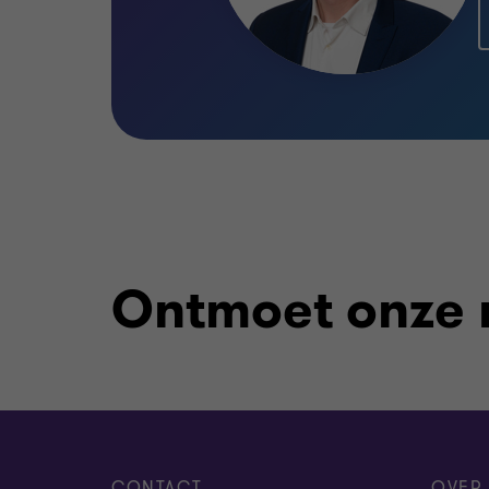
Ontmoet onze
CONTACT
OVER