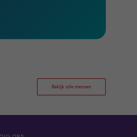
Bekijk alle mensen
OLG ONS