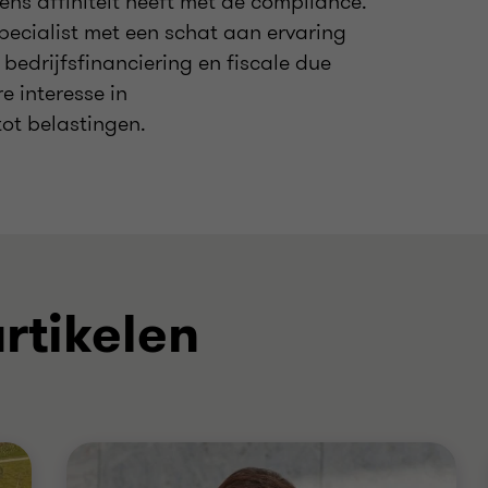
ns affiniteit heeft met de compliance.
pecialist met een schat aan ervaring
bedrijfsfinanciering en fiscale due
e interesse in
ot belastingen.
rtikelen