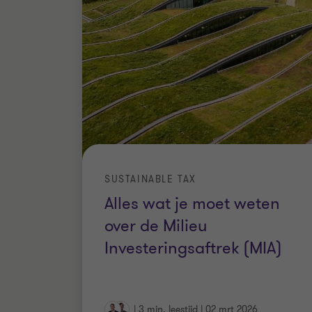
SUSTAINABLE TAX
Alles wat je moet weten
over de Milieu
Investeringsaftrek (MIA)
|
3 min. leestijd
|
02 mrt 2026