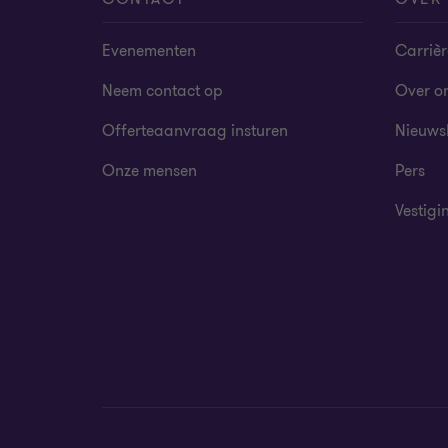
Evenementen
Carrièr
Neem contact op
Over o
Offerteaanvraag insturen
Nieuws
Onze mensen
Pers
Vestigi