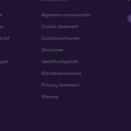
e
Algemene voorwaarden
ns
Cookie statement
brief
Cookievoorkeuren
Disclaimer
ngen
Identificatieplicht
Klachtenprocedure
Privacy statement
Sitemap