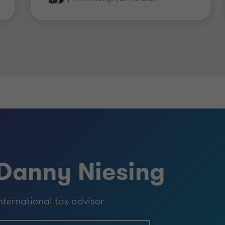
Danny Niesing
nternational tax advisor