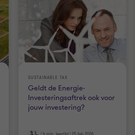
SUSTAINABLE TAX
Geldt de Energie-
Investeringsaftrek ook voor
jouw investering?
|
4 min. leestijd
|
25 feb 2026