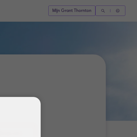
Mijn Grant Thornton