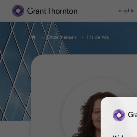
Insights
Onze mensen
Iris de Vos
HOME