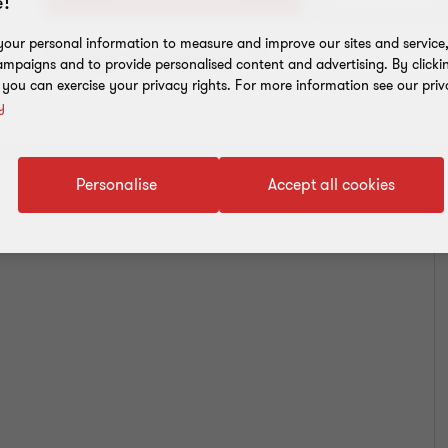
!
our personal information to measure and improve our sites and service, 
Toevoegen aan adresboek
mpaigns and to provide personalised content and advertising. By clicki
, you can exercise your privacy rights. For more information see our priv
y
Personalise
Accept all cookies