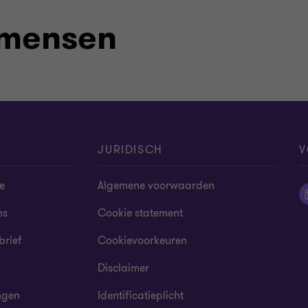
 mensen
JURIDISCH
V
e
Algemene voorwaarden
ns
Cookie statement
brief
Cookievoorkeuren
Disclaimer
ngen
Identificatieplicht