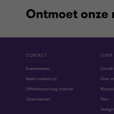
Ontmoet onze
CONTACT
OVER
Evenementen
Carrièr
Neem contact op
Over o
Offerteaanvraag insturen
Nieuws
Onze mensen
Pers
Vestigi