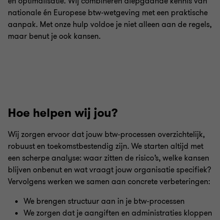
én optimalisatie. Wij combineren diepgaande kennis van
nationale én Europese btw-wetgeving met een praktische
aanpak. Met onze hulp voldoe je niet alleen aan de regels,
maar benut je ook kansen.
Hoe helpen wij jou?
Wij zorgen ervoor dat jouw btw-processen overzichtelijk,
robuust en toekomstbestendig zijn. We starten altijd met
een scherpe analyse: waar zitten de risico’s, welke kansen
blijven onbenut en wat vraagt jouw organisatie specifiek?
Vervolgens werken we samen aan concrete verbeteringen:
We brengen structuur aan in je btw-processen
We zorgen dat je aangiften en administraties kloppen