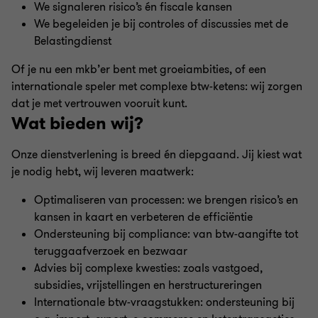
We signaleren risico’s én fiscale kansen
We begeleiden je bij controles of discussies met de
Belastingdienst
Of je nu een mkb’er bent met groeiambities, of een
internationale speler met complexe btw-ketens: wij zorgen
dat je met vertrouwen vooruit kunt.
Wat bieden wij?
Onze dienstverlening is breed én diepgaand. Jij kiest wat
je nodig hebt, wij leveren maatwerk:
Optimaliseren van processen: we brengen risico’s en
kansen in kaart en verbeteren de efficiëntie
Ondersteuning bij compliance: van btw-aangifte tot
teruggaafverzoek en bezwaar
Advies bij complexe kwesties: zoals vastgoed,
subsidies, vrijstellingen en herstructureringen
Internationale btw-vraagstukken: ondersteuning bij