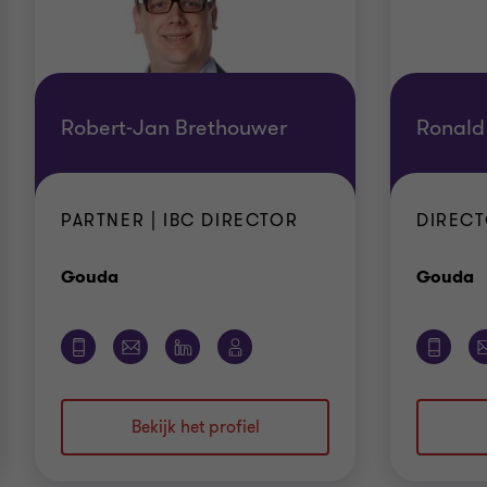
Robert-Jan Brethouwer
Ronald
PARTNER | IBC DIRECTOR
DIRECT
Kantoor
K
Gouda
Gouda
Bekijk het profiel