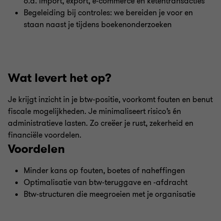
o.a. import, export, e-commerce en ketentransacties
Begeleiding bij controles: we bereiden je voor en
staan naast je tijdens boekenonderzoeken
Wat levert het op?
Je krijgt inzicht in je btw-positie, voorkomt fouten en benut
fiscale mogelijkheden. Je minimaliseert risico’s én
administratieve lasten. Zo creëer je rust, zekerheid en
financiële voordelen.
Voordelen
Minder kans op fouten, boetes of naheffingen
Optimalisatie van btw-teruggave en -afdracht
Btw-structuren die meegroeien met je organisatie