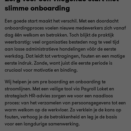
slimme onboarding
Een goede start maakt het verschil. Met een doordacht
onboardingproces voelen nieuwe medewerkers zich vanaf
dag één welkom en betrokken. Toch blijkt de praktijk
weerbarstig: veel organisaties besteden nog te veel tijd
aan losse administratieve handelingen vóór de eerste
werkdag. Dat leidt tot vertragingen, fouten en een matige
eerste indruk. Zonde, want juist die eerste periode is
cruciaal voor motivatie en binding.
Wij helpen je om pre boarding en onboarding te
stroomlijnen. Met een veilige tool via Payroll Loket en
strategisch HR-advies zorgen we voor een naadloos
proces: van het verzamelen van persoonsgegevens tot een
warm welkom op de werkvloer. Zo verklein je de kans op
fouten, verhoog je de betrokkenheid en leg je de basis
voor een langdurige samenwerking.