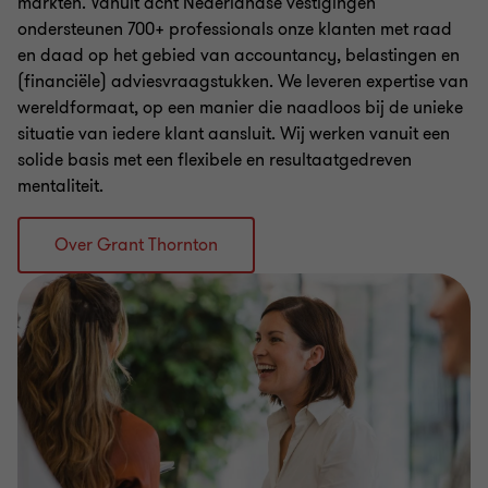
markten. Vanuit acht Nederlandse vestigingen
ondersteunen 700+ professionals onze klanten met raad
en daad op het gebied van accountancy, belastingen en
(financiële) adviesvraagstukken. We leveren expertise van
wereldformaat, op een manier die naadloos bij de unieke
situatie van iedere klant aansluit. Wij werken vanuit een
solide basis met een flexibele en resultaatgedreven
mentaliteit.
Over Grant Thornton