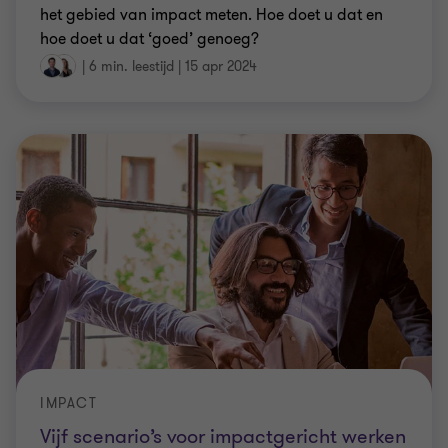
het gebied van impact meten. Hoe doet u dat en
hoe doet u dat ‘goed’ genoeg?
|
6 min. leestijd
|
15 apr 2024
IMPACT
Vijf scenario’s voor impactgericht werken