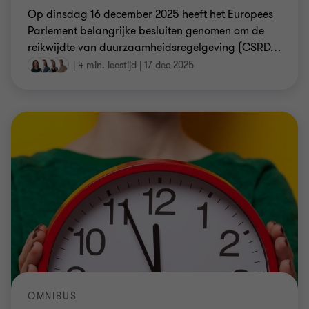
Op dinsdag 16 december 2025 heeft het Europees
Parlement belangrijke besluiten genomen om de
reikwijdte van duurzaamheidsregelgeving (CSRD
…
|
4 min. leestijd
|
17 dec 2025
OMNIBUS