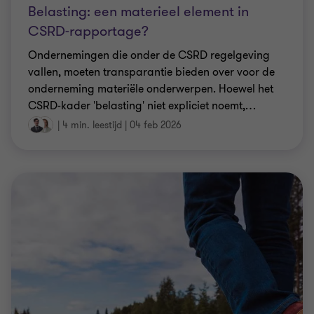
Belasting: een materieel element in
CSRD-rapportage?
Ondernemingen die onder de CSRD regelgeving
vallen, moeten transparantie bieden over voor de
onderneming materiële onderwerpen. Hoewel het
CSRD-kader 'belasting' niet expliciet noemt,
…
|
4 min. leestijd
|
04 feb 2026