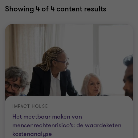
Showing
4
of 4 content results
IMPACT HOUSE
Het meetbaar maken van
mensenrechtenrisico’s: de waardeketen
kostenanalyse