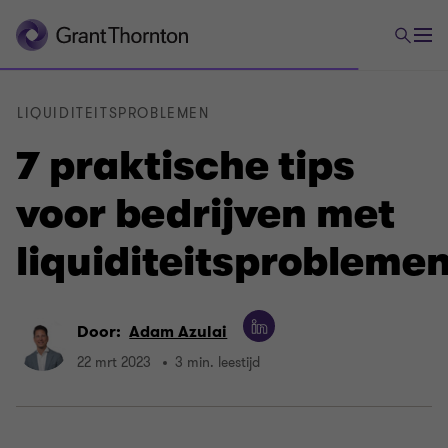
LIQUIDITEITSPROBLEMEN
7 praktische tips
voor bedrijven met
liquiditeitsprobleme
Door:
Adam Azulai
22 mrt 2023
3 min. leestijd