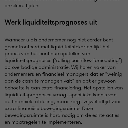
onzekere tijden:
Werk liquiditeitsprognoses uit
Wanneer u als ondernemer nog niet eerder bent
geconfronteerd met liquiditeitstekorten lijkt het
proces van het continue opstellen van
liquiditeitsprognoses (‘rolling cashflow forecasting’)
op overbodige administratie. Wij horen vaker van
ondernemers en financieel managers dat er “weinig
aan de cash te managen valt” en dat er gewoon
behoefte is aan extra financiering. Het opstellen van
liquiditeitsprognoses vraagt specifieke kennis van
de financiële afdeling, maar zorgt vrijwel altijd voor
extra financiële bewegingsruimte. Deze
bewegingsruimte is hard nodig om de echte acties
en maatregelen te implementeren.