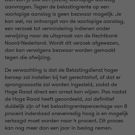
aanvragen. Tegen de belastingrente op een
voorlopige aanslag is geen bezwaar mogelijk. Je
kan wel, na ontvangst van de voorlopige aanslag,
een verzoek tot vermindering indienen onder
verwijzing naar de uitspraak van de Rechtbank
Noord-Nederland. Wordt dit verzoek afgewezen,
dan kan vervolgens bezwaar worden gemaakt
tegen die afwijzing.
De verwachting is dat de Belastingdienst hoger
beroep zal instellen bij het gerechtshof, of dat er
sprongcassatie zal worden ingesteld, zodat de
Hoge Raad direct een arrest kan wijzen. Pas nadat
de Hoge Raad heeft geoordeeld, zal definitief
duidelijk zijn of het belastingrentepercentage van 8
procent inderdaad onevenredig hoog is en mogelijk
verlaagd moet worden naar 4 procent. Dit proces
kan nog meer dan een jaar in beslag nemen.