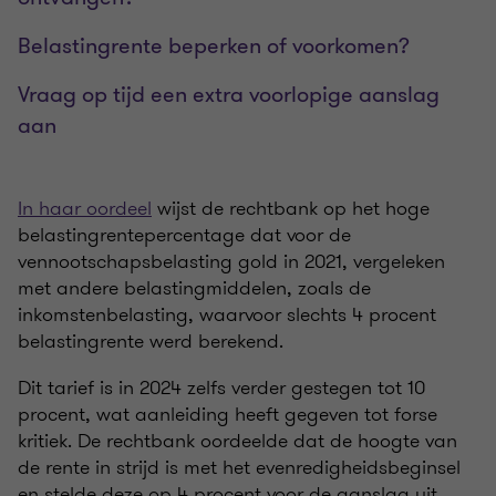
Belastingrente beperken of voorkomen?
Vraag op tijd een extra voorlopige aanslag
aan
In haar oordeel
wijst de rechtbank op het hoge
belastingrentepercentage dat voor de
vennootschapsbelasting gold in 2021, vergeleken
met andere belastingmiddelen, zoals de
inkomstenbelasting, waarvoor slechts 4 procent
belastingrente werd berekend.
Dit tarief is in 2024 zelfs verder gestegen tot 10
procent, wat aanleiding heeft gegeven tot forse
kritiek. De rechtbank oordeelde dat de hoogte van
de rente in strijd is met het evenredigheidsbeginsel
en stelde deze op 4 procent voor de aanslag uit