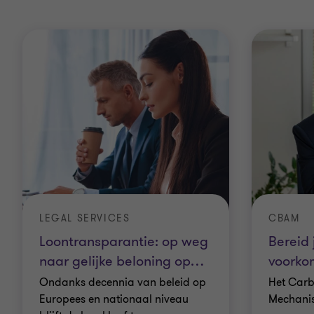
LEGAL SERVICES
CBAM
Loontransparantie: op weg
Bereid
naar gelijke beloning op
…
voorkom
Ondanks decennia van beleid op
Het Carb
Europees en nationaal niveau
Mechanis