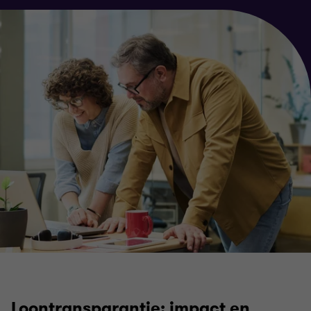
Loontransparantie: impact en