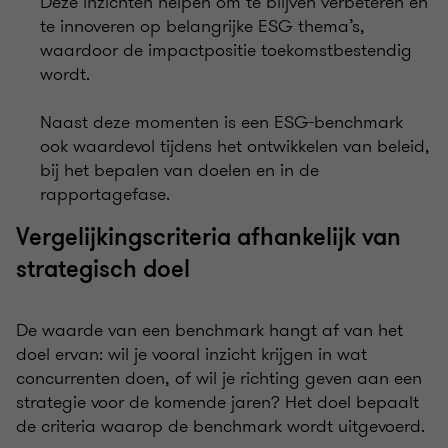
Deze inzichten helpen om te blijven verbeteren en
te innoveren op belangrijke ESG thema’s,
waardoor de impactpositie toekomstbestendig
wordt.
Naast deze momenten is een ESG-benchmark
ook waardevol tijdens het ontwikkelen van beleid,
bij het bepalen van doelen en in de
rapportagefase.
Vergelijkingscriteria afhankelijk van
strategisch doel
De waarde van een benchmark hangt af van het
doel ervan: wil je vooral inzicht krijgen in wat
concurrenten doen, of wil je richting geven aan een
strategie voor de komende jaren? Het doel bepaalt
de criteria waarop de benchmark wordt uitgevoerd.