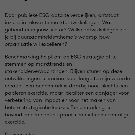
Door publieke ESG data te vergelijken, ontstaat
inzicht in relevante marktontwikkelingen. Wat
gebeurt er in jouw sector? Welke ontwikkelingen zie
je bij duurzaamheids¬thema’s waarop jouw
organisatie wil excelleren?
Benchmarking helpt om de ESG strategie af te
stemmen op markttrends en
stakeholderverwachtingen. Blijven sturen op deze
ontwikkelingen is cruciaal voor lange termijn waarde
creatie . Een benchmark is daarbij nooit slechts een
papieren exercitie, maar idealiter een aanjager voor
verbetering van impact en voor het maken van
betere strategische keuzes. Benchmarking is
bovendien een continu proces en niet een eenmalige
exercitie.
De voordelen: