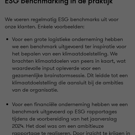
ESG benchmarking in de praktijk
We voeren regelmatig ESG benchmarks uit voor
onze klanten. Enkele voorbeelden:
Voor een grote logistieke onderneming hebben
we een benchmark uitgevoerd ter inspiratie voor
het bepalen van een klimaatdoelstelling. We
brachten klimaatdoelen van peers in kaart, wat
waardevolle input opleverde voor een
gezamenlijke brainstormsessie. Dit leidde tot een
klimaatdoelstelling die aansluit bij de ambities
van de organisatie.
Voor een financiële onderneming hebben we een
benchmark uitgevoerd op ESG rapportages
tijdens de voorbereiding van het jaarverslag
2024. Het doel was om een ambitieuze
rapportage te realiseren. Door inzicht te krijgen in