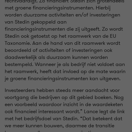
rechtvaardigt. Zo financiert Stedin zich grotendeels
met groene financieringsinstrumenten. Hierbij
worden duurzame activiteiten en/of investeringen
van Stedin gekoppeld aan
financieringsinstrumenten die zij uitgeeft. Zo wordt
Stedin ook getoetst op het raamwerk van de EU
Taxonomie. Aan de hand van dit raamwerk wordt
beoordeeld of activiteiten of investeringen ook
daadwerkelijk als duurzaam kunnen worden
bestempeld. Wanneer je als bedrijf niet voldoet aan
het raamwerk, heeft dat invloed op de mate waarin
je groene financieringsinstrumenten kan uitgeven.
Investeerders hebben steeds meer aandacht voor
voortgang die bedrijven op dit gebied boeken. Nog
een voorbeeld waardoor inzicht in de waardeketen
ook financieel interessant wordt.” Lance legt de link
met het bedrijfsdoel van Stedin. “Dat betekent dat
we meer kunnen bouwen, daarmee de transitie