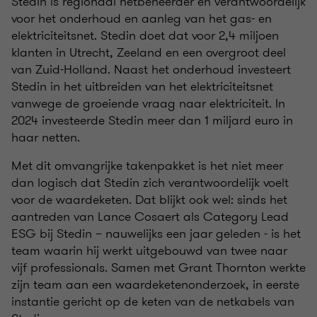
Stedin is regionaal netbeheerder en verantwoordelijk
voor het onderhoud en aanleg van het gas- en
elektriciteitsnet. Stedin doet dat voor 2,4 miljoen
klanten in Utrecht, Zeeland en een overgroot deel
van Zuid-Holland. Naast het onderhoud investeert
Stedin in het uitbreiden van het elektriciteitsnet
vanwege de groeiende vraag naar elektriciteit. In
2024 investeerde Stedin meer dan 1 miljard euro in
haar netten.
Met dit omvangrijke takenpakket is het niet meer
dan logisch dat Stedin zich verantwoordelijk voelt
voor de waardeketen. Dat blijkt ook wel: sinds het
aantreden van Lance Cosaert als Category Lead
ESG bij Stedin – nauwelijks een jaar geleden - is het
team waarin hij werkt uitgebouwd van twee naar
vijf professionals. Samen met Grant Thornton werkte
zijn team aan een waardeketenonderzoek, in eerste
instantie gericht op de keten van de netkabels van