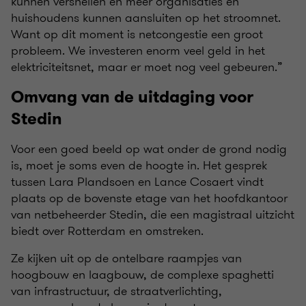
kunnen versnellen en meer organisaties en
huishoudens kunnen aansluiten op het stroomnet.
Want op dit moment is netcongestie een groot
probleem. We investeren enorm veel geld in het
elektriciteitsnet, maar er moet nog veel gebeuren.”
Omvang van de uitdaging voor
Stedin
Voor een goed beeld op wat onder de grond nodig
is, moet je soms even de hoogte in. Het gesprek
tussen Lara Plandsoen en Lance Cosaert vindt
plaats op de bovenste etage van het hoofdkantoor
van netbeheerder Stedin, die een magistraal uitzicht
biedt over Rotterdam en omstreken.
Ze kijken uit op de ontelbare raampjes van
hoogbouw en laagbouw, de complexe spaghetti
van infrastructuur, de straatverlichting,