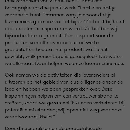
toeleveranciers van Stedin heeft Lance een
belangrijke tip: doe je huiswerk. “Laat zien dat je
voorbereid bent. Daarmee zorg je ervoor dat je
leveranciers gaan inzien dat hij er óók baat bij heeft
dat de keten transparanter wordt. Zo hebben wij
bijvoorbeeld een grondstoffenpaspoort voor de
producten van alle leveranciers: uit welke
grondstoffen bestaat het product, wat is het
gewicht, welk percentage is gerecycled? Dat weten
we allemaal. Daar helpen we onze leveranciers mee.
Ook nemen we de activiteiten die leveranciers al
uitvoeren op het gebied van due diligence onder de
loep en hebben we open gesprekken over. Deze
inspanningen helpen om een vertrouwensband te
creëren, zodat we gezamenlijk kunnen verbeteren bij
potentiële misstanden; wij lopen niet weg voor onze
verantwoordelijkheid.”
Door de gesprekken en de geraadpleegde