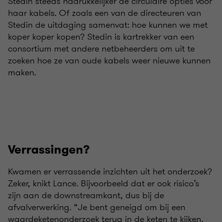
Stedin steeds nadrukkelijker de circulaire opties voor
haar kabels. Of zoals een van de directeuren van
Stedin de uitdaging samenvat: hoe kunnen we met
koper koper kopen? Stedin is kartrekker van een
consortium met andere netbeheerders om uit te
zoeken hoe ze van oude kabels weer nieuwe kunnen
maken.
Verrassingen?
Kwamen er verrassende inzichten uit het onderzoek?
Zeker, knikt Lance. Bijvoorbeeld dat er ook risico’s
zijn aan de downstreamkant, dus bij de
afvalverwerking. “Je bent geneigd om bij een
waardeketenonderzoek terug in de keten te kijken,