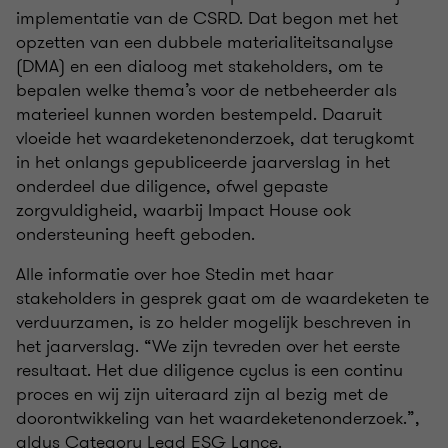
implementatie van de CSRD. Dat begon met het
opzetten van een dubbele materialiteitsanalyse
(DMA) en een dialoog met stakeholders, om te
bepalen welke thema’s voor de netbeheerder als
materieel kunnen worden bestempeld. Daaruit
vloeide het waardeketenonderzoek, dat terugkomt
in het onlangs gepubliceerde jaarverslag in het
onderdeel due diligence, ofwel gepaste
zorgvuldigheid, waarbij Impact House ook
ondersteuning heeft geboden.
Alle informatie over hoe Stedin met haar
stakeholders in gesprek gaat om de waardeketen te
verduurzamen, is zo helder mogelijk beschreven in
het jaarverslag. “We zijn tevreden over het eerste
resultaat. Het due diligence cyclus is een continu
proces en wij zijn uiteraard zijn al bezig met de
doorontwikkeling van het waardeketenonderzoek.”,
aldus Category Lead ESG Lance.