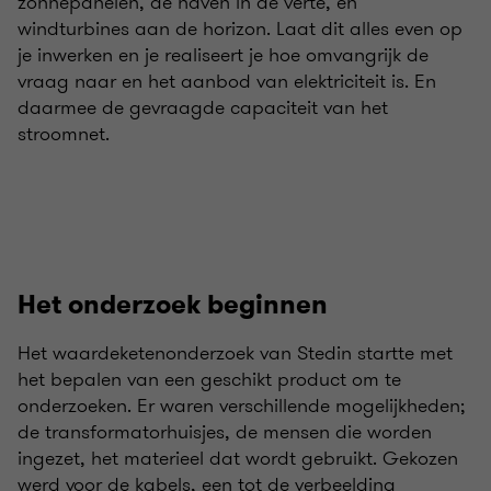
zonnepanelen, de haven in de verte, en
windturbines aan de horizon. Laat dit alles even op
je inwerken en je realiseert je hoe omvangrijk de
vraag naar en het aanbod van elektriciteit is. En
daarmee de gevraagde capaciteit van het
stroomnet.
Het onderzoek beginnen
Het waardeketenonderzoek van Stedin startte met
het bepalen van een geschikt product om te
onderzoeken. Er waren verschillende mogelijkheden;
de transformatorhuisjes, de mensen die worden
ingezet, het materieel dat wordt gebruikt. Gekozen
werd voor de kabels, een tot de verbeelding