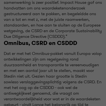
samenwerking is zeer positief. Impact House gaf ons
handvatten om ons waardeketenonderzoek
gestructureerd aan te pakken, en begeleidde ons
van a tot en met z, met de juiste raamwerken,
standaarden, en hoe aan te sluiten op de Europese
wetgeving, de CSRD en de Corporate Sustainability
Due Diligence Directive (CSDDD).”
Omnibus, CSRD en CSDDD
Dat er met het Omnibus-pakket vanuit Europa volop
ontwikkelingen zijn om regelgeving rond
duurzaamheid en transparantie te vereenvoudigen
en met een aantal jaar uit te stellen, maakt voor
Stedin niet uit. Gezien haar grootte is Stedin
sowieso verslaggevingsplichtig volgens de CSRD. En
met het oog op de CSDDD - ook wel de
antiwegkijkwet genoemd, die vraagt om
verantwoordelijkheid voor wat er in de waardeketen
gebeurt - vindt Lance het belangrijk op tijd te