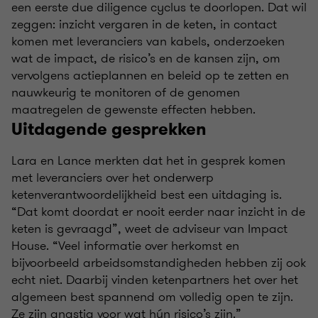
een eerste due diligence cyclus te doorlopen. Dat wil
zeggen: inzicht vergaren in de keten, in contact
komen met leveranciers van kabels, onderzoeken
wat de impact, de risico’s en de kansen zijn, om
vervolgens actieplannen en beleid op te zetten en
nauwkeurig te monitoren of de genomen
maatregelen de gewenste effecten hebben.
Uitdagende gesprekken
Lara en Lance merkten dat het in gesprek komen
met leveranciers over het onderwerp
ketenverantwoordelijkheid best een uitdaging is.
“Dat komt doordat er nooit eerder naar inzicht in de
keten is gevraagd”, weet de adviseur van Impact
House. “Veel informatie over herkomst en
bijvoorbeeld arbeidsomstandigheden hebben zij ook
echt niet. Daarbij vinden ketenpartners het over het
algemeen best spannend om volledig open te zijn.
Ze zijn angstig voor wat hún risico’s zijn.”