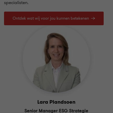
specialisten.
Ontdek wat wij voor jou kunnen betekenen
Lara Plandsoen
Senior Manager ESG Strategie