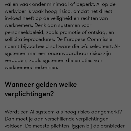
vallen vaak onder minimaal of beperkt. AI op de
werkvloer is vaak hoog risico, omdat het direct
invloed heeft op de veiligheid en rechten van
werknemers. Denk aan systemen voor
personeelsbeleid, zoals promotie of ontslag, en
sollicitatieprocedures. De Europese Commissie
noemt bijvoorbeeld software die cv’s selecteert. AI-
systemen met een onaanvaardbaar risico zijn
verboden, zoals systemen die emoties van
werknemers herkennen.
Wanneer gelden welke
verplichtingen?
Wordt een AI-systeem als hoog risico aangemerkt?
Dan moet je aan verschillende verplichtingen
voldoen. De meeste plichten liggen bij de aanbieder