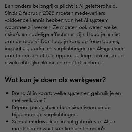
Een andere belangrijke plicht is AI-geletterdheid.
Sinds 2 februari 2025 moeten medewerkers
voldoende kennis hebben van het AI-systeem
waarmee zij werken. Ze moeten ook weten welke
risico’s en nadelige effecten er zijn. Houd je je niet
aan de regels? Dan loop je kans op forse boetes,
inspecties, audits en verplichtingen om AI-systemen
aan te passen of te stoppen. Je loopt ook risico op
civielrechtelijke claims en reputatieschade.
Wat kun je doen als werkgever?
Breng AI in kaart: welke systemen gebruik je en
met welk doel?
Bepaal per systeem het risiconiveau en de
bijbehorende verplichtingen.
School medewerkers in het gebruik van AI en
maak hen bewust van kansen én risico’s.