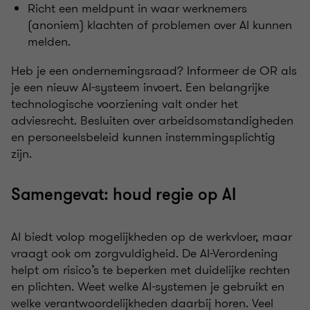
Richt een meldpunt in waar werknemers
(anoniem) klachten of problemen over AI kunnen
melden.
Heb je een ondernemingsraad? Informeer de OR als
je een nieuw AI-systeem invoert. Een belangrijke
technologische voorziening valt onder het
adviesrecht. Besluiten over arbeidsomstandigheden
en personeelsbeleid kunnen instemmingsplichtig
zijn.
Samengevat: houd regie op AI
AI biedt volop mogelijkheden op de werkvloer, maar
vraagt ook om zorgvuldigheid. De AI-Verordening
helpt om risico’s te beperken met duidelijke rechten
en plichten. Weet welke AI-systemen je gebruikt en
welke verantwoordelijkheden daarbij horen. Veel