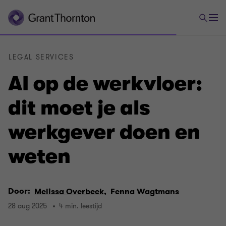
LEGAL SERVICES
AI op de werkvloer:
dit moet je als
werkgever doen en
weten
Door:
Melissa Overbeek,
Fenna Wagtmans
28 aug 2025
4 min. leestijd