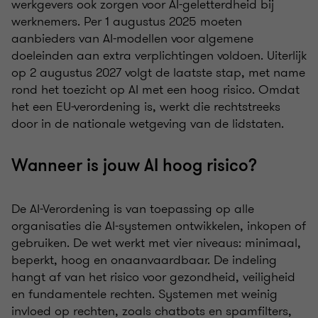
werkgevers ook zorgen voor AI-geletterdheid bij
werknemers. Per 1 augustus 2025 moeten
aanbieders van AI-modellen voor algemene
doeleinden aan extra verplichtingen voldoen. Uiterlijk
op 2 augustus 2027 volgt de laatste stap, met name
rond het toezicht op AI met een hoog risico. Omdat
het een EU-verordening is, werkt die rechtstreeks
door in de nationale wetgeving van de lidstaten.
Wanneer is jouw AI hoog risico?
De AI-Verordening is van toepassing op alle
organisaties die AI-systemen ontwikkelen, inkopen of
gebruiken. De wet werkt met vier niveaus: minimaal,
beperkt, hoog en onaanvaardbaar. De indeling
hangt af van het risico voor gezondheid, veiligheid
en fundamentele rechten. Systemen met weinig
invloed op rechten, zoals chatbots en spamfilters,