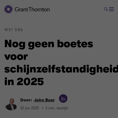
WET DBA
Nog geen boetes
voor
schijnzelfstandighei
in 2025
Door:
John Boer
22 jan 2025
3 min. leestijd