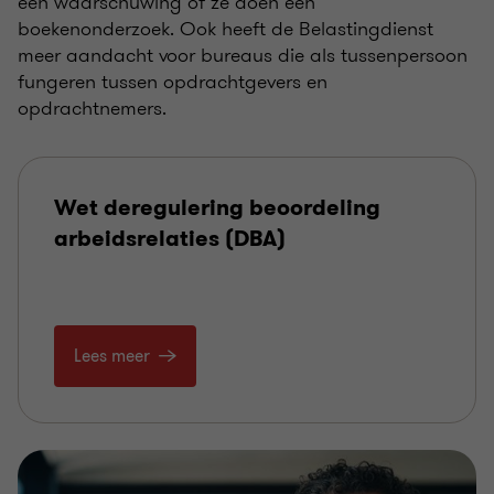
een waarschuwing of ze doen een
boekenonderzoek. Ook heeft de Belastingdienst
meer aandacht voor bureaus die als tussenpersoon
fungeren tussen opdrachtgevers en
opdrachtnemers.
Wet deregulering beoordeling
arbeidsrelaties (DBA)
Lees meer