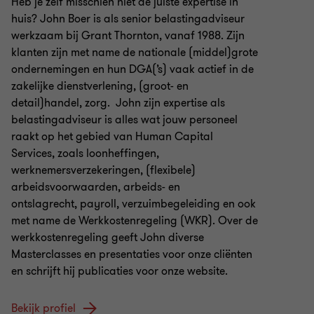
Heb je zelf misschien niet de juiste expertise in
huis? John Boer is als senior belastingadviseur
werkzaam bij Grant Thornton, vanaf 1988. Zijn
klanten zijn met name de nationale (middel)grote
ondernemingen en hun DGA(’s) vaak actief in de
zakelijke dienstverlening, (groot- en
detail)handel, zorg. John zijn expertise als
belastingadviseur is alles wat jouw personeel
raakt op het gebied van Human Capital
Services, zoals loonheffingen,
werknemersverzekeringen, (flexibele)
arbeidsvoorwaarden, arbeids- en
ontslagrecht, payroll, verzuimbegeleiding en ook
met name de Werkkostenregeling (WKR). Over de
werkkostenregeling geeft John diverse
Masterclasses en presentaties voor onze cliënten
en schrijft hij publicaties voor onze website.
Bekijk profiel