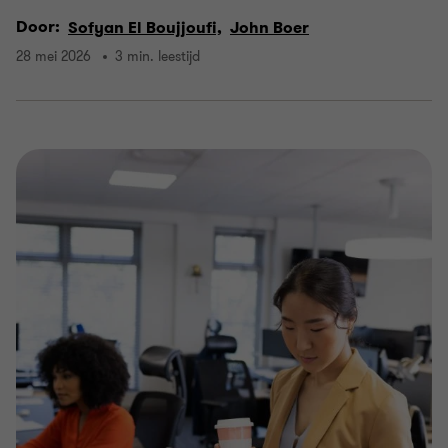
Door:
Sofyan El Boujjoufi,
John Boer
28 mei 2026
3 min. leestijd