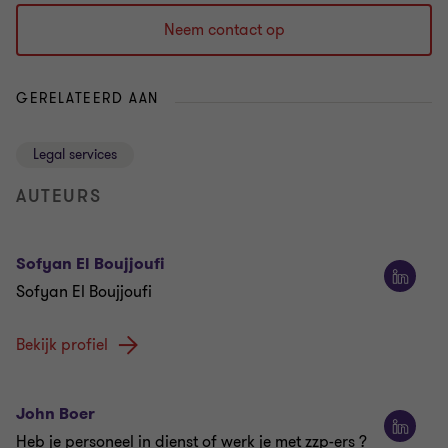
Neem contact op
GERELATEERD AAN
Legal services
AUTEURS
Sofyan El Boujjoufi
Sofyan El Boujjoufi
Bekijk profiel
John Boer
Heb je personeel in dienst of werk je met zzp-ers ?