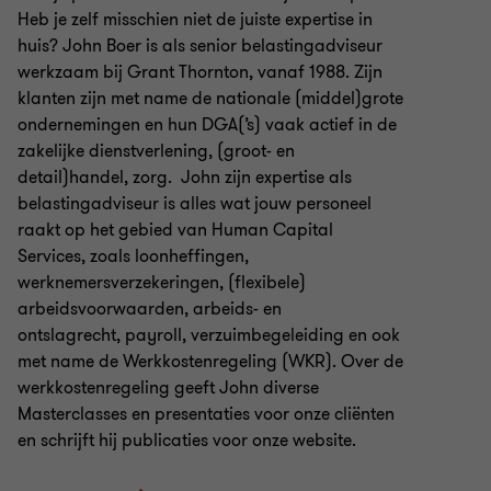
Heb je zelf misschien niet de juiste expertise in
huis? John Boer is als senior belastingadviseur
werkzaam bij Grant Thornton, vanaf 1988. Zijn
klanten zijn met name de nationale (middel)grote
ondernemingen en hun DGA(’s) vaak actief in de
zakelijke dienstverlening, (groot- en
detail)handel, zorg. John zijn expertise als
belastingadviseur is alles wat jouw personeel
raakt op het gebied van Human Capital
Services, zoals loonheffingen,
werknemersverzekeringen, (flexibele)
arbeidsvoorwaarden, arbeids- en
ontslagrecht, payroll, verzuimbegeleiding en ook
met name de Werkkostenregeling (WKR). Over de
werkkostenregeling geeft John diverse
Masterclasses en presentaties voor onze cliënten
en schrijft hij publicaties voor onze website.