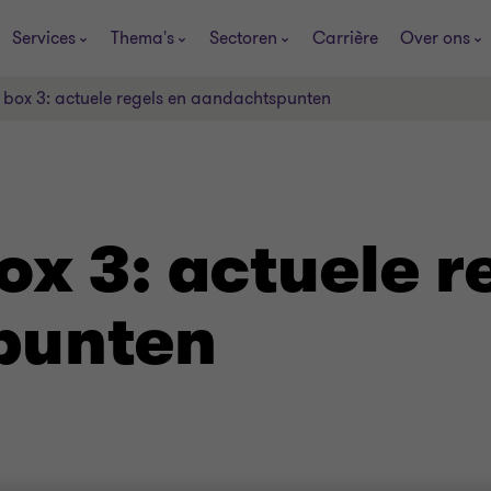
Services
Thema's
Sectoren
Carrière
Over ons
 box 3: actuele regels en aandachtspunten
ox 3: actuele r
punten