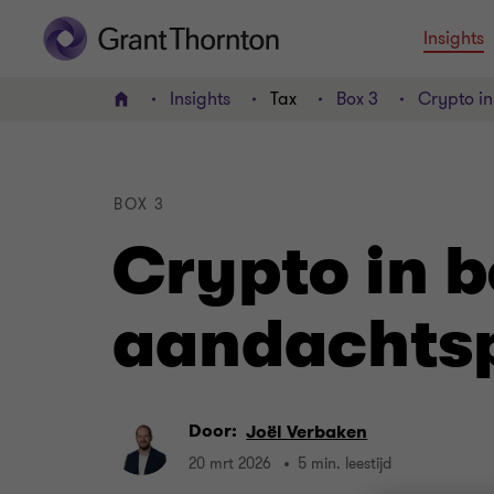
Insights
Insights
Tax
Box 3
Crypto in
HOME
BOX 3
Crypto in b
aandachts
Door:
Joël Verbaken
20 mrt 2026
5 min. leestijd