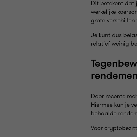
Dit betekent dat
werkelijke koerso
grote verschillen
Je kunt dus belast
relatief weinig be
Tegenbewi
rendemen
Door recente rec
Hiermee kun je v
behaalde rendeme
Voor cryptobezitte