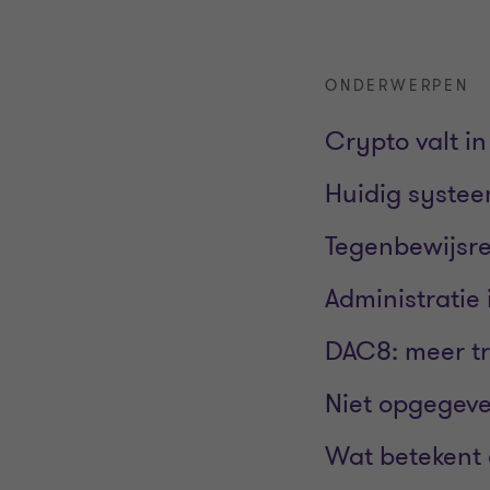
ONDERWERPEN
Crypto valt in
Huidig systee
Tegenbewijsre
Administratie 
DAC8: meer tr
Niet opgegeve
Wat betekent 