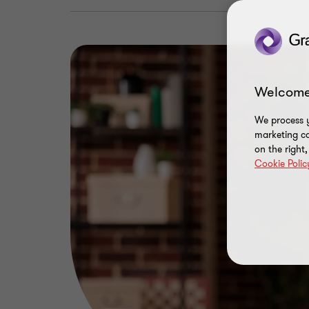
Welcome
We process y
marketing ca
on the right
Cookie Polic