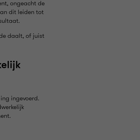
ent, ongeacht de
an dit leiden tot
sultaat.
de daalt, of juist
elijk
ing ingevoerd.
werkelijk
ent.