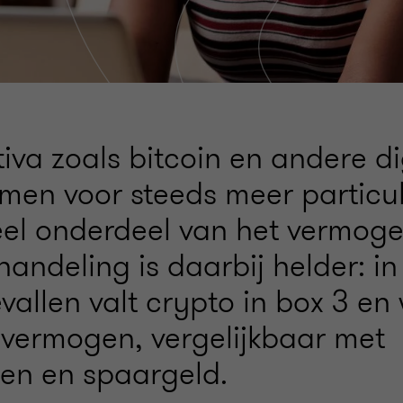
iva zoals bitcoin en andere di
rmen voor steeds meer particu
eel onderdeel van het vermog
handeling is daarbij helder: in
allen valt crypto in box 3 en
s vermogen, vergelijkbaar met
en en spaargeld.