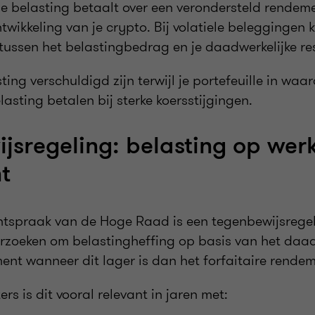
 je belasting betaalt over een verondersteld rendem
ntwikkeling van je crypto. Bij volatiele beleggingen k
 tussen het belastingbedrag en je daadwerkelijke re
ing verschuldigd zijn terwijl je portefeuille in waar
lasting betalen bij sterke koersstijgingen.
jsregeling: belasting op werk
t
htspraak van de Hoge Raad is een tegenbewijsregel
erzoeken om belastingheffing op basis van het daad
nt wanneer dit lager is dan het forfaitaire rendem
rs is dit vooral relevant in jaren met: