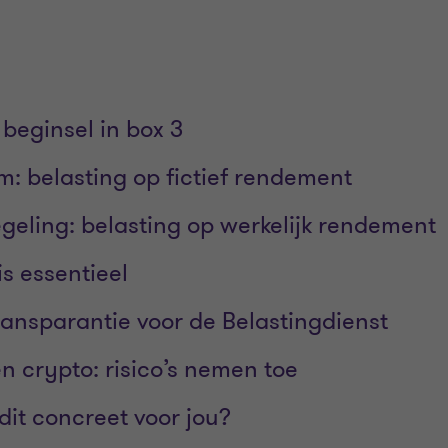
 beginsel in box 3
m: belasting op fictief rendement
geling: belasting op werkelijk rendement
is essentieel
ansparantie voor de Belastingdienst
n crypto: risico’s nemen toe
dit concreet voor jou?