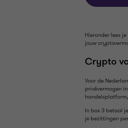
Hieronder lees je
jouw cryptoverm
Crypto val
Voor de Nederla
privévermogen in
handelsplatform, 
In box 3 betaal 
je bezittingen pe