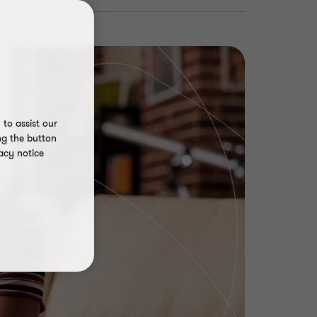
to assist our
ng the button
acy notice