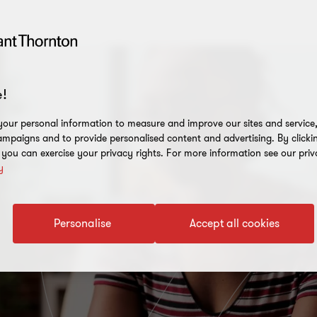
!
our personal information to measure and improve our sites and service, 
mpaigns and to provide personalised content and advertising. By clicki
, you can exercise your privacy rights. For more information see our priv
y
Personalise
Accept all cookies