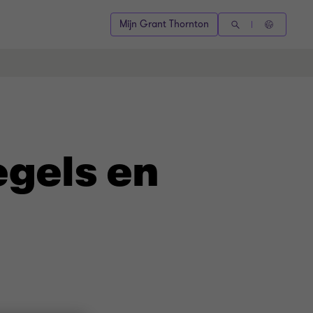
Mijn Grant Thornton
egels en