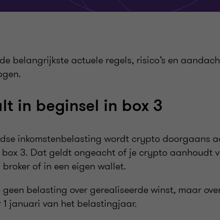
 de belangrijkste actuele regels, risico’s en aandac
ogen.
t in beginsel in box 3
ndse inkomstenbelasting wordt crypto doorgaans a
 box 3. Dat geldt ongeacht of je crypto aanhoudt v
broker of in een eigen wallet.
je geen belasting over gerealiseerde winst, maar ov
r 1 januari van het belastingjaar.