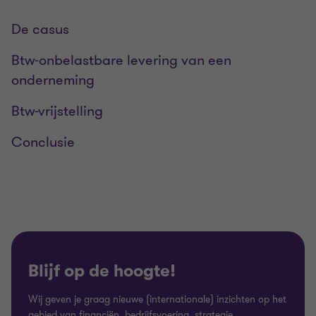
De casus
Btw-onbelastbare levering van een
onderneming
Btw-vrijstelling
Conclusie
Blijf op de hoogte!
Wij geven je graag nieuwe (internationale) inzichten op het
gebied van financiën, bedrijfsvoering, strategie,