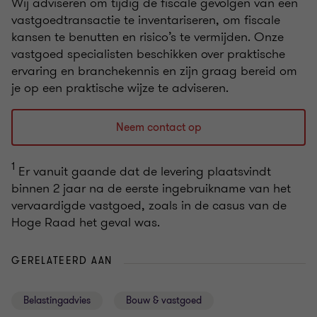
Wij adviseren om tijdig de fiscale gevolgen van een
vastgoedtransactie te inventariseren, om fiscale
kansen te benutten en risico’s te vermijden. Onze
vastgoed specialisten beschikken over praktische
ervaring en branchekennis en zijn graag bereid om
je op een praktische wijze te adviseren.
Neem contact op
1
Er vanuit gaande dat de levering plaatsvindt
binnen 2 jaar na de eerste ingebruikname van het
vervaardigde vastgoed, zoals in de casus van de
Hoge Raad het geval was.
GERELATEERD AAN
Belastingadvies
Bouw & vastgoed