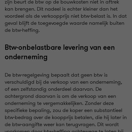
zijn beurt de btw op de bouwkosten niet in aftrek
kan brengen. Dit nadeel is echter kleiner dan het
voordeel als de verkoopprijs niet btw-belast is. In dat
geval blijft de toegevoegde waarde namelijk buiten
de btw-heffing.
Btw-onbelastbare levering van een
onderneming
De btw-regelgeving bepaalt dat geen btw is
verschuldigd bij de verkoop van een onderneming,
of een zelfstandig onderdeel daarvan. De
achtergrond daarvan is om de verkoop van een
onderneming te vergemakkelijken. Zonder deze
specifieke bepaling, zou de koper een substantieel
btw-bedrag over de koopprijs betalen, die hij later in
de btw-aangifte weer kan terugvragen. Dit wordt
voorkomen door btw-heffing achtewege te laten bij