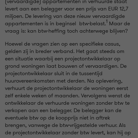
(vervaardigde) appartementen in verhuurde staat
levert aan een belegger voor een prijs van EUR 12,7
miljoen. De levering van deze nieuw vervaardigde
1
appartementen is in beginsel btw-belast.
Maar de
vraag is: kan btw-heffing toch achterwege blijven?
Hoewel de vragen zien op een specifieke casus,
gelden zij in breder verband. Het gaat steeds om
een situatie waarbij een projectontwikkelaar op
grond woningen laat bouwen of vervaardigen. De
projectontwikkelaar sluit in de tussentijd
huurovereenkomsten met derden. Na oplevering,
verhuurt de projectontwikkelaar de woningen eerst
zelf enkele weken of maanden. Vervolgens wenst de
ontwikkelaar de verhuurde woningen zonder btw te
verkopen aan een belegger. De belegger kan de
eventuele btw op de koopprijs niet in aftrek
brengen, vanwege de btw-vrijgestelde verhuur. Als
de projectontwikkelaar zonder btw levert, kan hij op