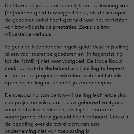
De Btw-richtlijn bepaalt namelijk dat de levering van
(on)roerend goed btw-vrijgesteld is, als de verkoper
de goederen enkel heeft gebruikt voor het verrichten
van btw-vrijgestelde prestaties. Zoals de btw-
vrijgestelde verhuur.
Volgens de Nederlandse regels geldt deze vrijstelling
alleen voor roerende goederen en (in tegenstelling
tot de richtlijn) niet voor vastgoed. De Hoge Raad
merkt op dat de Nederlandse vrijstelling te beperkt
is, en dat de projectontwikkelaar zich rechtstreeks
op de vrijstelling uit de richtlijn kan beroepen.
De toepassing van de btw-vrijstelling leidt ertoe dat
een projectontwikkelaar nieuw gebouwd vastgoed
zonder btw kan verkopen, als hij het daaraan
voorafgaand btw-vrijgesteld heeft verhuurd. Ook als
de bepaling over de overdracht van een
onderneming niet van toepassing is.