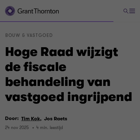
BOUW & VASTGOED
Hoge Raad wijzigt
de fiscale
behandeling van
vastgoed ingrijpend
Door:
Tim Kok,
Jos Raets
24 nov 2025
4 min. leestijd