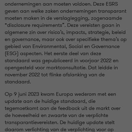
ondernemingen aan moeten voldoen. Deze ESRS
geven aan welke zaken ondernemingen transparant
moeten maken in de verslaglegging, zogenaamde
“disclosure requirements”. Deze vereisten gaan in
algemene zin over risico’s, impacts, strategie, beleid
en governance, maar ook over specifieke thema’s op
gebied van Environmental, Social en Governance
(ESG) aspecten. Het eerste deel van deze
standaard was gepubliceerd in voorjaar 2022 en
opengesteld voor marktconsultatie. Dat leidde in
november 2022 tot flinke afslanking van de
standaard.
Op 9 juni 2023 kwam Europa wederom met een
update aan de huidige standaard, die
tegemoetkomt aan de feedback uit de markt over
de hoeveelheid en zwaarte van de verplichte
transparantievereisten. De huidige update stelt
daarom verlichting van de verplichting voor op