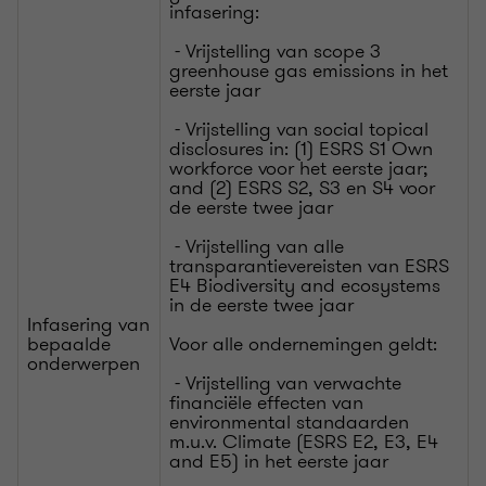
infasering:
- Vrijstelling van scope 3
greenhouse gas emissions in het
eerste jaar
- Vrijstelling van social topical
disclosures in: (1) ESRS S1 Own
workforce voor het eerste jaar;
and (2) ESRS S2, S3 en S4 voor
de eerste twee jaar
- Vrijstelling van alle
transparantievereisten van ESRS
E4 Biodiversity and ecosystems
in de eerste twee jaar
Infasering van
bepaalde
Voor alle ondernemingen geldt:
onderwerpen
- Vrijstelling van verwachte
financiële effecten van
environmental standaarden
m.u.v. Climate (ESRS E2, E3, E4
and E5) in het eerste jaar