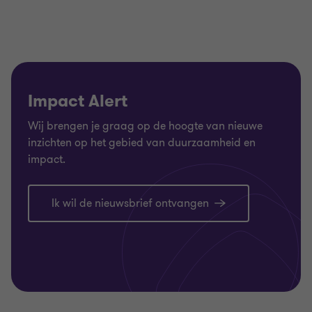
Impact Alert
Wij brengen je graag op de hoogte van nieuwe
inzichten op het gebied van duurzaamheid en
impact.
Ik wil de nieuwsbrief ontvangen