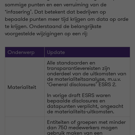
sommige punten en een verruiming van de
‘infasering’. Dat betekent dat bedrijven op
bepaalde punten meer tijd krijgen om data op orde
te krijgen. Onderstaand de belangrijkste
voorgestelde wijzigingen op een rij:
Onderwerp
Update
Alle standaarden en
transparantievereisten zijn
onderdeel van de uitkomsten van
de materialiteitsanalyse, m.u.v.
‘General disclosures’ ESRS 2.
Materialiteit
In vorige draft ESRS waren
bepaalde disclosures en
datapunten verplicht, ongeacht
de materialiteits-uitkomsten.
Entiteiten of groepen met minder
dan 750 medewerkers mogen
gebruik maken van een