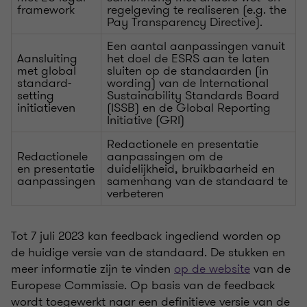
framework
regelgeving te realiseren (e.g. the
Pay Transparency Directive).
Een aantal aanpassingen vanuit
Aansluiting
het doel de ESRS aan te laten
met global
sluiten op de standaarden (in
standard-
wording) van de International
setting
Sustainability Standards Board
initiatieven
(ISSB) en de Global Reporting
Initiative (GRI)
Redactionele en presentatie
Redactionele
aanpassingen om de
en presentatie
duidelijkheid, bruikbaarheid en
aanpassingen
samenhang van de standaard te
verbeteren
Tot 7 juli 2023 kan feedback ingediend worden op
de huidige versie van de standaard. De stukken en
meer informatie zijn te vinden
op de website
van de
Europese Commissie. Op basis van de feedback
wordt toegewerkt naar een definitieve versie van de