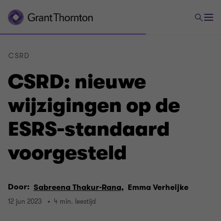
CSRD
CSRD: nieuwe
wijzigingen op de
ESRS-standaard
voorgesteld
Door:
Sabreena Thakur-Rana,
Emma Verheijke
12 jun 2023
4 min. leestijd