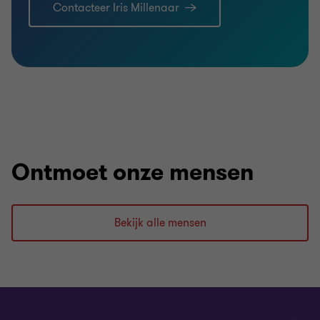
Contacteer Iris Millenaar
Ontmoet onze mensen
Bekijk alle mensen