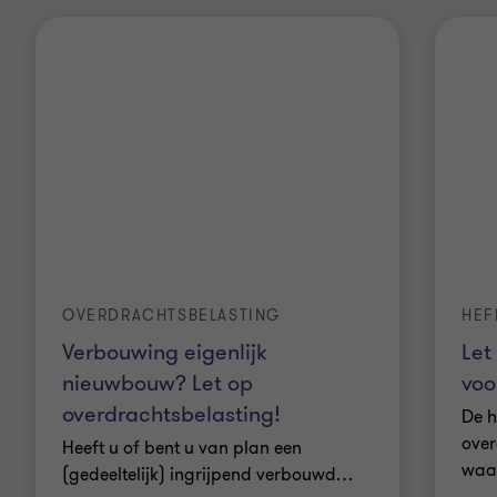
OVERDRACHTSBELASTING
HEF
Verbouwing eigenlijk
Let
nieuwbouw? Let op
voo
overdrachtsbelasting!
De h
over
Heeft u of bent u van plan een
waar
(gedeeltelijk) ingrijpend verbouwd
…