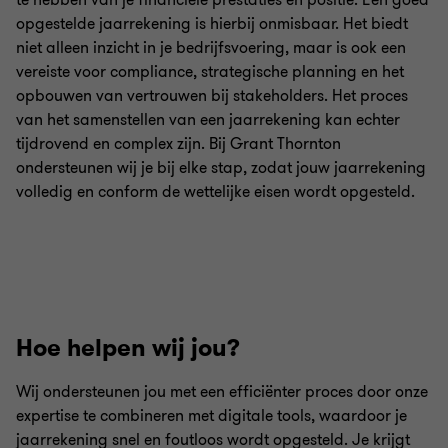
te hebben van je financiële prestaties en positie. Een goed
opgestelde jaarrekening is hierbij onmisbaar. Het biedt
niet alleen inzicht in je bedrijfsvoering, maar is ook een
vereiste voor compliance, strategische planning en het
opbouwen van vertrouwen bij stakeholders. Het proces
van het samenstellen van een jaarrekening kan echter
tijdrovend en complex zijn. Bij Grant Thornton
ondersteunen wij je bij elke stap, zodat jouw jaarrekening
volledig en conform de wettelijke eisen wordt opgesteld.
Hoe helpen wij jou?
Wij ondersteunen jou met een efficiënter proces door onze
expertise te combineren met digitale tools, waardoor je
jaarrekening snel en foutloos wordt opgesteld. Je krijgt