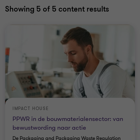
Showing
5
of 5 content results
IMPACT HOUSE
PPWR in de bouwmaterialensector: van
bewustwording naar actie
De Packaging and Packaging Waste Regulation