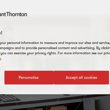
!
our personal information to measure and improve our sites and service, 
mpaigns and to provide personalised content and advertising. By clicki
, you can exercise your privacy rights. For more information see our priv
y
Personalise
Accept all cookies