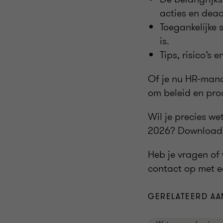
acties en dead
Toegankelijke 
is.
Tips, risico’s 
Of je nu HR-manag
om beleid en pro
Wil je precies we
2026? Download 
Heb je vragen of
contact op met e
GERELATEERD AA