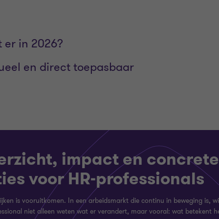
 er in 2026?
tueel en direct toepasbaar
erzicht, impact en concrete
ies voor HR-professionals
ijken is vooruitkomen. In een arbeidsmarkt die continu in beweging is, wil
ssional niet alleen weten wat er verandert, maar vooral: wat betekent h