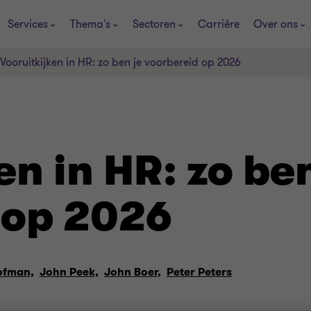
Services
Thema's
Sectoren
Carrière
Over ons
Vooruitkijken in HR: zo ben je voorbereid op 2026
en in HR: zo ben
 op 2026
ofman,
John Peek,
John Boer,
Peter Peters