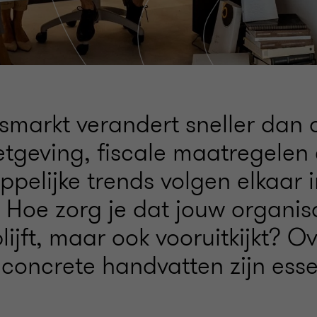
smarkt verandert sneller dan o
tgeving, fiscale maatregelen
pelijke trends volgen elkaar i
 Hoe zorg je dat jouw organisa
blijft, maar ook vooruitkijkt? Ov
 concrete handvatten zijn esse