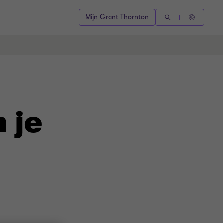
Mijn Grant Thornton
 je