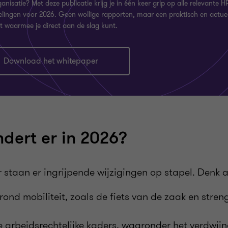
anisatie? Met deze publicatie krijg je in één keer grip op alle relevante H
elingen voor 2026. Geen wollige rapporten, maar een praktisch en actue
t waarmee je direct aan de slag kunt.
Download het whitepaper
dert er in 2026?
 staan er ingrijpende wijzigingen op stapel. Denk 
rond mobiliteit, zoals de fiets van de zaak en stren
 arbeidsrechtelijke kaders, waaronder het verdwij