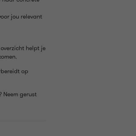
oor jou relevant
overzicht helpt je
rkomen.
rbereidt op
e? Neem gerust