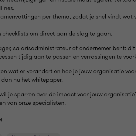
lines.
samenvattingen per thema, zodat je snel vindt wat v
en checklists om direct aan de slag te gaan.
er, salarisadministrateur of ondernemer bent: dit 
cessen tijdig aan te passen en verrassingen te voo
ten wat er verandert en hoe je jouw organisatie voo
dan nu het whitepaper.
 wil je sparren over de impact voor jouw organisati
en van onze specialisten.
N