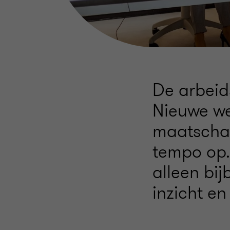
De arbeid
Nieuwe we
maatschap
tempo op.
alleen bij
inzicht en