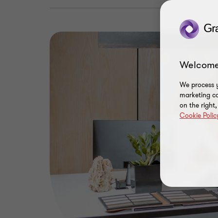
Welcome
We process y
marketing ca
on the right
Cookie Polic