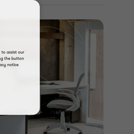
to assist our
ng the button
acy notice