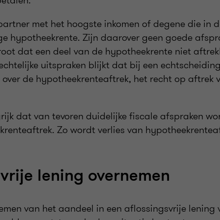
betalen.
partner met het hoogste inkomen of degene die in de
ge hypotheekrente. Zijn daarover geen goede afsp
oot dat een deel van de hypotheekrente niet aftrekb
echtelijke uitspraken blijkt dat bij een echtscheidi
 over de hypotheekrenteaftrek, het recht op aftrek 
rijk dat van tevoren duidelijke fiscale afspraken 
krenteaftrek. Zo wordt verlies van hypotheekrentea
svrije lening overnemen
emen van het aandeel in een aflossingsvrije lening 