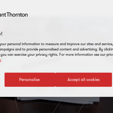
!
our personal information to measure and improve our sites and service, 
mpaigns and to provide personalised content and advertising. By clicki
, you can exercise your privacy rights. For more information see our priv
y
Personalise
Accept all cookies