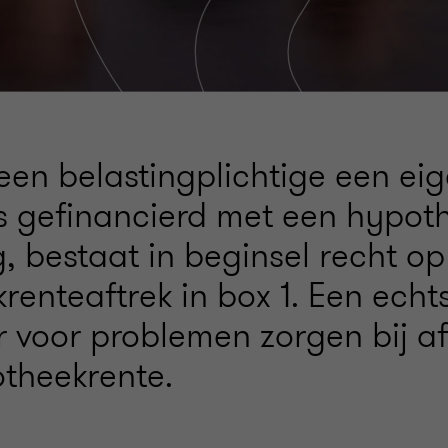
en belastingplichtige een ei
 is gefinancierd met een hypot
, bestaat in beginsel recht op
renteaftrek in box 1. Een echt
r voor problemen zorgen bij af
theekrente.