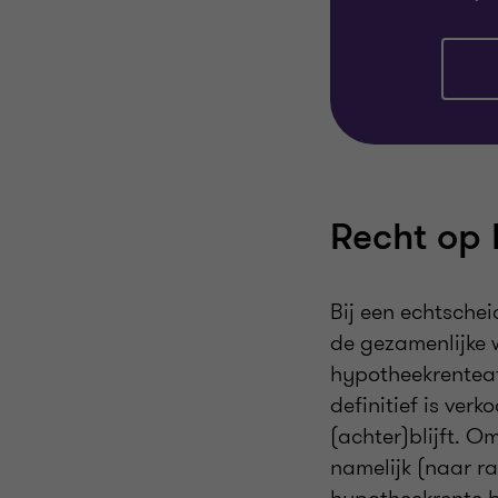
Recht op 
Bij een echtsche
de gezamenlijke
hypotheekrenteaf
definitief is ver
(achter)blijft. 
namelijk (naar ra