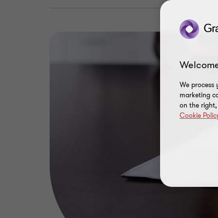
Welcome
We process y
marketing ca
on the right
Cookie Polic