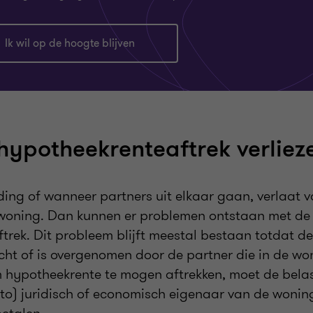
Ik wil op de hoogte blijven
hypotheekrenteaftrek verliez
iding of wanneer partners uit elkaar gaan, verlaat 
 woning. Dan kunnen er problemen ontstaan met de
trek. Dit probleem blijft meestal bestaan totdat d
kocht of is overgenomen door de partner die in de wo
Om hypotheekrente te mogen aftrekken, moet de belas
to) juridisch of economisch eigenaar van de woning 