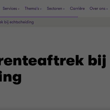
Services
Thema's
Sectoren
Carrière
Over ons
k bij echtscheiding
enteaftrek bij
ing