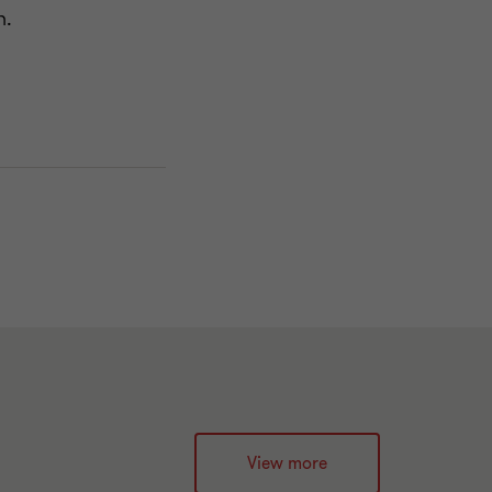
n.
View more