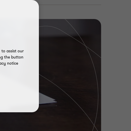
to assist our
ng the button
acy notice