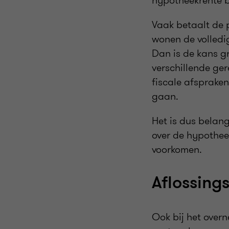
hypotheekrente 
Vaak betaalt de 
wonen de volledi
Dan is de kans gr
verschillende ger
fiscale afspraken
gaan.
Het is dus belang
over de hypothee
voorkomen.
Aflossing
Ook bij het overn