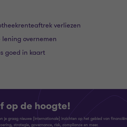
theekrenteaftrek verliezen
je lening overnemen
es goed in kaart
jf op de hoogte!
n je graag nieuwe (internationale) inzichten op het gebied van financiën
voering, strategie, governance, risk, compliance en meer.