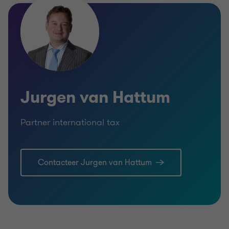
Jurgen van Hattum
Partner international tax
INDUSTRIALS & PRODUCTION
Jurgen van Hattum
Partner international tax
Contacteer Jurgen van Hattum
Learn more