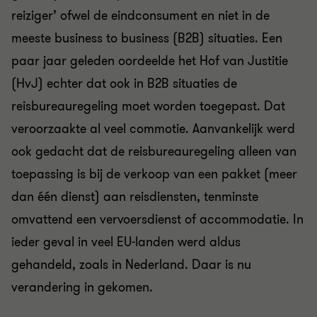
reiziger’ ofwel de eindconsument en niet in de
meeste business to business (B2B) situaties. Een
paar jaar geleden oordeelde het Hof van Justitie
(HvJ) echter dat ook in B2B situaties de
reisbureauregeling moet worden toegepast. Dat
veroorzaakte al veel commotie. Aanvankelijk werd
ook gedacht dat de reisbureauregeling alleen van
toepassing is bij de verkoop van een pakket (meer
dan één dienst) aan reisdiensten, tenminste
omvattend een vervoersdienst of accommodatie. In
ieder geval in veel EU-landen werd aldus
gehandeld, zoals in Nederland. Daar is nu
verandering in gekomen.