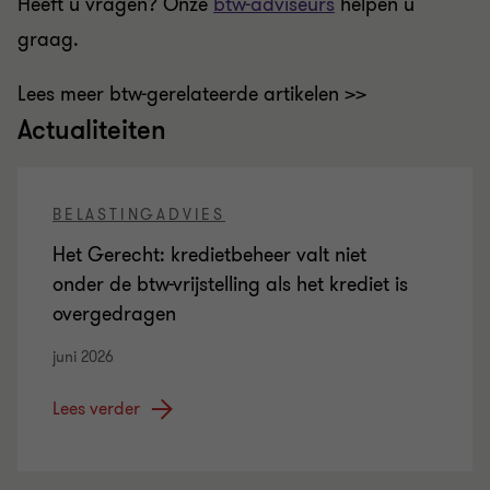
Heeft u vragen? Onze
btw-adviseurs
helpen u
graag.
Lees meer btw-gerelateerde artikelen >>
Actualiteiten
BELASTINGADVIES
Het Gerecht: kredietbeheer valt niet
onder de btw-vrijstelling als het krediet is
overgedragen
juni 2026
Lees verder