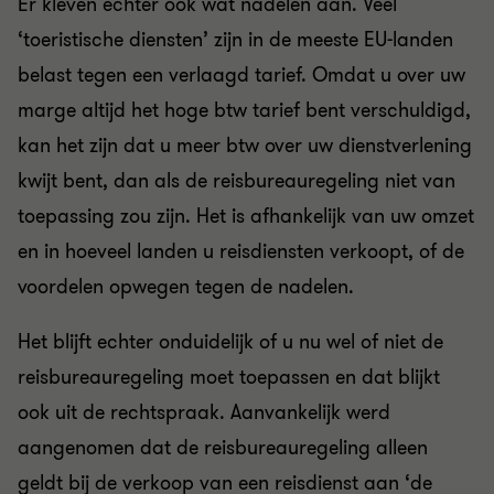
Er kleven echter ook wat nadelen aan. Veel
‘toeristische diensten’ zijn in de meeste EU-landen
belast tegen een verlaagd tarief. Omdat u over uw
marge altijd het hoge btw tarief bent verschuldigd,
kan het zijn dat u meer btw over uw dienstverlening
kwijt bent, dan als de reisbureauregeling niet van
toepassing zou zijn. Het is afhankelijk van uw omzet
en in hoeveel landen u reisdiensten verkoopt, of de
voordelen opwegen tegen de nadelen.
Het blijft echter onduidelijk of u nu wel of niet de
reisbureauregeling moet toepassen en dat blijkt
ook uit de rechtspraak. Aanvankelijk werd
aangenomen dat de reisbureauregeling alleen
geldt bij de verkoop van een reisdienst aan ‘de