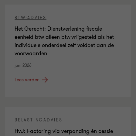
BTW-ADVIES
Het Gerecht: Dienstverlening fiscale
eenheid btw alleen btw-vrijgesteld als het
individuele onderdeel zelf voldoet aan de
voorwaarden
juni 2026
Lees verder
BELASTINGADVIES
HvJ: Factoring via verpanding én cessie