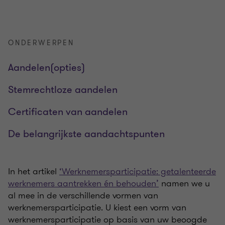
ONDERWERPEN
Aandelen(opties)
Stemrechtloze aandelen
Certificaten van aandelen
De belangrijkste aandachtspunten
In het artikel
‘Werknemersparticipatie: getalenteerde
werknemers aantrekken én behouden’
namen we u
al mee in de verschillende vormen van
werknemersparticipatie. U kiest een vorm van
werknemersparticipatie op basis van uw beoogde