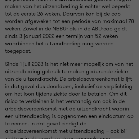
maken van het uitzendbeding is echter wel beperkt
tot de eerste 26 weken. Daarvan kan bij de cao
worden afgeweken tot een periode van maximaal 78
weken. Zowel in de NBBU- als in de ABU-cao geldt
sinds 3 januari 2022 een termijn van 52 weken
waarbinnen het uitzendbeding mag worden
toegepast.
Sinds 1 juli 2023 is het niet meer mogelijk om van het
uitzendbeding gebruik te maken gedurende ziekte
van de uitzendkracht. De arbeidsovereenkomst blijft
in dat geval dus doorlopen, inclusief de verplichting
om het loon tijdens ziekte door te betalen. Om dit
risico te verkleinen is het verstandig om ook in de
arbeidsovereenkomst met de uitzendkracht waarin
een uitzendbeding is opgenomen een einddatum op
te nemen. In dat geval eindigt de
arbeidsovereenkomst met uitzendbeding – ook bij
ziekte – in elk geval op de overeengekomen