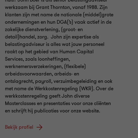
huis? John Boer is als senior belastingadviseur
werkzaam bij Grant Thornton, vanaf 1988. Zijn
klanten zijn met name de nationale (middel)grote
ondernemingen en hun DGA(’s) vaak actief in de
zakelijke dienstverlening, (groot- en
detail)handel, zorg. John zijn expertise als
belastingadviseur is alles wat jouw personeel
raakt op het gebied van Human Capital
Services, zoals loonheffingen,
werknemersverzekeringen, (flexibele)
arbeidsvoorwaarden, arbeids- en
ontslagrecht, payroll, verzuimbegeleiding en ook
met name de Werkkostenregeling (WKR). Over de
werkkostenregeling geeft John diverse
Masterclasses en presentaties voor onze cliënten
en schrijft hij publicaties voor onze website.
Bekijk profiel