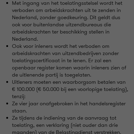
Met ingang van het toelatingsstelsel wordt het
verboden om arbeidskrachten uit te zenden in
Nederland, zonder goedkeuring. Dit geldt dus
ook voor buitenlandse uitzendbureaus die
arbeidskrachten ter beschikking stellen in
Nederland.
Ook voor inleners wordt het verboden om
arbeidskrachten van uitzendbedrijven zonder
toelatingscertificaat in te lenen. Er zal een
openbaar register komen waarin inleners zien of
de uitlenende partij is toegelaten.
Uitleners moeten een waarborgsom betalen van
€ 100.000 (€ 50.000 bij een voorlopige toelating),
tenzij:
Ze vier jaar onafgebroken in het handelsregister
staan.
Ze tijdens de indiening van de aanvraag tot
toelating, een verklaring (niet ouder dan drie
maanden) van de Belastingdienst verstrekken.