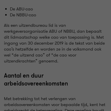
De ABU-cao
De NBBU-cao
Als een uitzendbureau lid is van
werkgeversorganisatie ABU of NBBU, dan bepaalt
dit lidmaatschap welke cao van toepassing is. Met
ingang van 30 december 2019 is de tekst van beide
cao’s hetzelfde en worden ze in de volksmond ook
wel “de uitzend cao” of “de cao voor
uitzendkrachten” genoemd.
Aantal en duur
arbeidsovereenkomsten
Met betrekking tot het verlengen van
arbeidsovereenkomsten voor bepaalde tijd, kent het
arbeidsrecht de ketenregeling. Deze regeling houdt