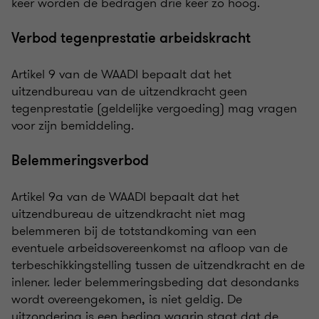
keer worden de bedragen drie keer zo hoog.
Verbod tegenprestatie arbeidskracht
Artikel 9 van de WAADI bepaalt dat het
uitzendbureau van de uitzendkracht geen
tegenprestatie (geldelijke vergoeding) mag vragen
voor zijn bemiddeling.
Belemmeringsverbod
Artikel 9a van de WAADI bepaalt dat het
uitzendbureau de uitzendkracht niet mag
belemmeren bij de totstandkoming van een
eventuele arbeidsovereenkomst na afloop van de
terbeschikkingstelling tussen de uitzendkracht en de
inlener. Ieder belemmeringsbeding dat desondanks
wordt overeengekomen, is niet geldig. De
uitzondering is een beding waarin staat dat de