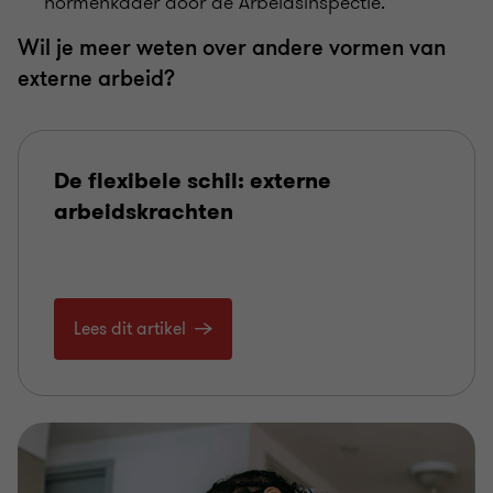
normenkader door de Arbeidsinspectie.
Wil je meer weten over andere vormen van
externe arbeid?
De flexibele schil: externe
arbeidskrachten
Lees dit artikel