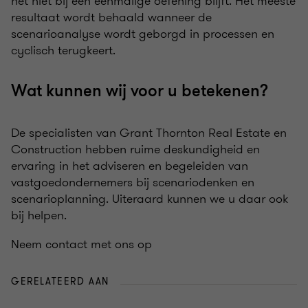
het niet bij een eenmalige oefening blijft. Het meeste
resultaat wordt behaald wanneer de
scenarioanalyse wordt geborgd in processen en
cyclisch terugkeert.
Wat kunnen wij voor u betekenen?
De specialisten van Grant Thornton Real Estate en
Construction hebben ruime deskundigheid en
ervaring in het adviseren en begeleiden van
vastgoedondernemers bij scenariodenken en
scenarioplanning. Uiteraard kunnen we u daar ook
bij helpen.
Neem contact met ons op
GERELATEERD AAN