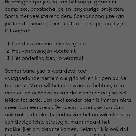
Bij vastgoedprojecten kan het vooral gaan om
complexe, grootschalige en langdurige projecten.
Soms met veel stakeholders. Scenarioanalyse kan
juist in die situaties een uitstekend hulpmiddel zijn.
Dit omdat:
Het de wendbaarheid vergroot.
Het verrassingen voorkomt.
Het onderling begrip vergroot.
Scenarioanalyse is waardevol voor
vastgoedondernemers die grip willen krijgen op de
toekomst. Maar wil het echt waarde hebben, dan
moeten de uitkomsten van de scenarioanalyse wel
leiden tot actie. Een doel zonder plan is immers niets
meer dan een wens. De scenarioanalyse kan dan
ook niet in de plaats treden van het ontwikkelen van
een doelgerichte strategie, maar maakt het
makkelijker om daar te komen. Belangrijk is ook dat