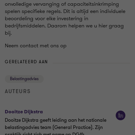
onvolledige vervanging of capaciteitsinkrimping
spelen specifieke regels. Dit is altijd een individuele
beoordeling voor elke investering in
bedrijfsmiddelen. Daarom helpen we u hier graag
bij.
Neem contact met ons op
GERELATEERD AAN
Belastingadvies
AUTEURS
Dooitze Dijkstra
Dooitze Dijkstra geeft leiding aan het nationale
belastingadvies team (General Practice). Zijn
praktijk richt zich met name op DGA’s,