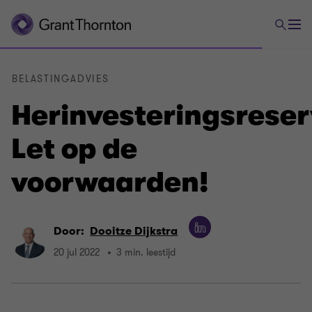
BELASTINGADVIES
Herinvesteringsrese
Let op de
voorwaarden!
Door:
Dooitze Dijkstra
20 jul 2022
3 min. leestijd