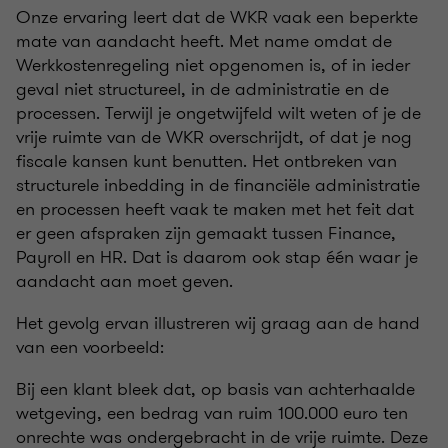
Onze ervaring leert dat
de WKR vaak een beperkte
mate van aandacht heeft
. Met name omdat de
Werkkostenregeling niet opgenomen is, of in ieder
geval niet structureel, in de administratie en de
processen. Terwijl je ongetwijfeld wilt weten of je de
vrije ruimte van de WKR overschrijdt, of dat je nog
fiscale kansen kunt benutten. Het ontbreken van
structurele inbedding in de financiële administratie
en processen heeft vaak te maken met het feit dat
er geen afspraken zijn gemaakt tussen Finance,
Payroll en HR. Dat is daarom ook stap één waar je
aandacht aan moet geven.
Het gevolg ervan illustreren wij graag aan de hand
van een voorbeeld:
Bij een klant bleek dat, op basis van achterhaalde
wetgeving, een bedrag van ruim 100.000 euro ten
onrechte was ondergebracht in de vrije ruimte. Deze