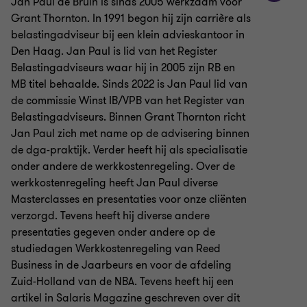
Jan Paul de Bruin is sinds 2005 werkzaam voor
Grant Thornton. In 1991 begon hij zijn carrière als
belastingadviseur bij een klein advieskantoor in
Den Haag. Jan Paul is lid van het Register
Belastingadviseurs waar hij in 2005 zijn RB en
MB titel behaalde. Sinds 2022 is Jan Paul lid van
de commissie Winst IB/VPB van het Register van
Belastingadviseurs. Binnen Grant Thornton richt
Jan Paul zich met name op de advisering binnen
de dga-praktijk. Verder heeft hij als specialisatie
onder andere de werkkostenregeling. Over de
werkkostenregeling heeft Jan Paul diverse
Masterclasses en presentaties voor onze cliënten
verzorgd. Tevens heeft hij diverse andere
presentaties gegeven onder andere op de
studiedagen Werkkostenregeling van Reed
Business in de Jaarbeurs en voor de afdeling
Zuid-Holland van de NBA. Tevens heeft hij een
artikel in Salaris Magazine geschreven over dit