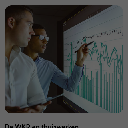
De WKR en thuiswerken