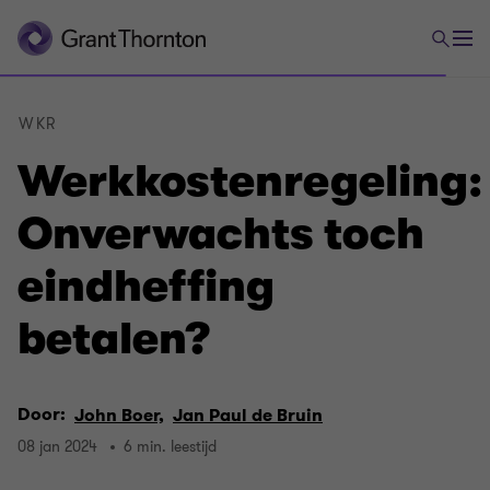
WKR
Werkkostenregeling:
Onverwachts toch
eindheffing
betalen?
Door:
John Boer,
Jan Paul de Bruin
08 jan 2024
6 min. leestijd