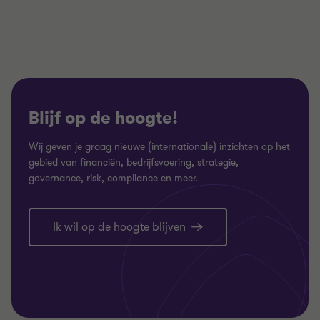
3
3
3
Blijf op de hoogte!
Wij geven je graag nieuwe (internationale) inzichten op het
gebied van financiën, bedrijfsvoering, strategie,
governance, risk, compliance en meer.
Ik wil op de hoogte blijven