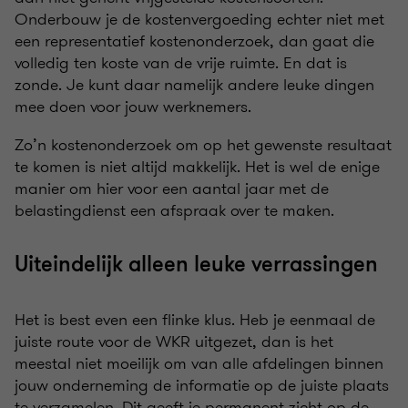
Onderbouw je de kostenvergoeding echter niet met
een representatief kostenonderzoek, dan gaat die
volledig ten koste van de vrije ruimte. En dat is
zonde. Je kunt daar namelijk andere leuke dingen
mee doen voor jouw werknemers.
Zo’n kostenonderzoek om op het gewenste resultaat
te komen is niet altijd makkelijk. Het is wel de enige
manier om hier voor een aantal jaar met de
belastingdienst een afspraak over te maken.
Uiteindelijk alleen leuke verrassingen
Het is best even een flinke klus. Heb je eenmaal de
juiste route voor de WKR uitgezet, dan is het
meestal niet moeilijk om van alle afdelingen binnen
jouw onderneming de informatie op de juiste plaats
te verzamelen. Dit geeft je permanent zicht op de