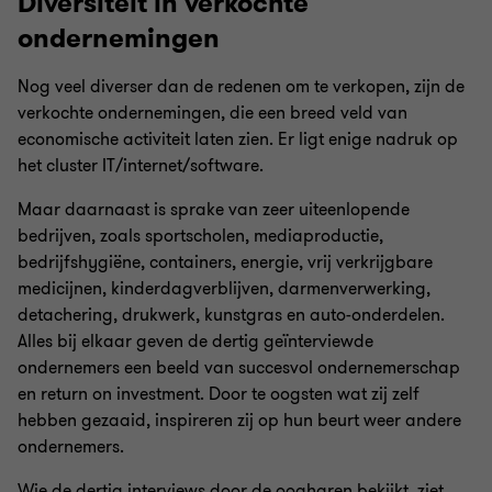
Diversiteit in verkochte
ondernemingen
Nog veel diverser dan de redenen om te verkopen, zijn de
verkochte ondernemingen, die een breed veld van
economische activiteit laten zien. Er ligt enige nadruk op
het cluster IT/internet/software.
Maar daarnaast is sprake van zeer uiteenlopende
bedrijven, zoals sportscholen, mediaproductie,
bedrijfshygiëne, containers, energie, vrij verkrijgbare
medicijnen, kinderdagverblijven, darmenverwerking,
detachering, drukwerk, kunstgras en auto-onderdelen.
Alles bij elkaar geven de dertig geïnterviewde
ondernemers een beeld van succesvol ondernemerschap
en return on investment. Door te oogsten wat zij zelf
hebben gezaaid, inspireren zij op hun beurt weer andere
ondernemers.
Wie de dertig interviews door de oogharen bekijkt, ziet