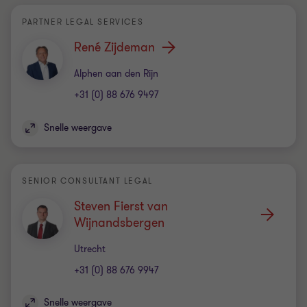
PARTNER LEGAL SERVICES
René Zijdeman
Kantoor
Alphen aan den Rijn
+31 (0) 88 676 9497
Snelle weergave
SENIOR CONSULTANT LEGAL
Steven Fierst van
Wijnandsbergen
Kantoor
Utrecht
+31 (0) 88 676 9947
Snelle weergave