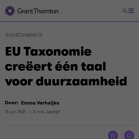
DUURZAAMHEID
EU Taxonomie
creëert één taal
voor duurzaamheid
Door:
Emma Verheijke
16 jun 2021
5 min. leestijd