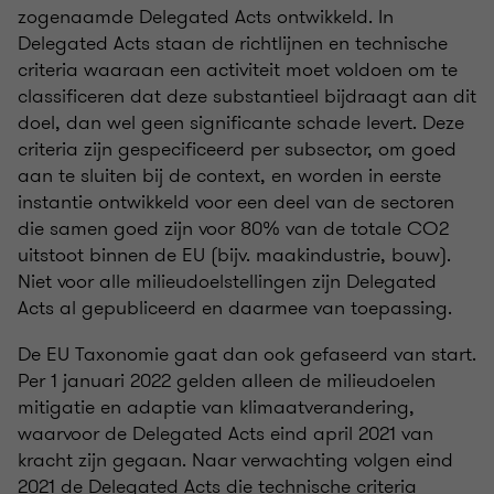
zogenaamde Delegated Acts ontwikkeld. In
Delegated Acts staan de richtlijnen en technische
criteria waaraan een activiteit moet voldoen om te
classificeren dat deze substantieel bijdraagt aan dit
doel, dan wel geen significante schade levert. Deze
criteria zijn gespecificeerd per subsector, om goed
aan te sluiten bij de context, en worden in eerste
instantie ontwikkeld voor een deel van de sectoren
die samen goed zijn voor 80% van de totale CO2
uitstoot binnen de EU (bijv. maakindustrie, bouw).
Niet voor alle milieudoelstellingen zijn Delegated
Acts al gepubliceerd en daarmee van toepassing.
De EU Taxonomie gaat dan ook gefaseerd van start.
Per 1 januari 2022 gelden alleen de milieudoelen
mitigatie en adaptie van klimaatverandering,
waarvoor de Delegated Acts eind april 2021 van
kracht zijn gegaan. Naar verwachting volgen eind
2021 de Delegated Acts die technische criteria