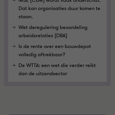
NIS2 (Cbw) wordt vaak onderschat.
Dat kan organisaties duur komen te
staan.
Wet deregulering beoordeling
arbeidsrelaties (DBA)
Is de rente over een bouwdepot
volledig aftrekbaar?
De WTTA: een wet die verder reikt
dan de uitzendsector