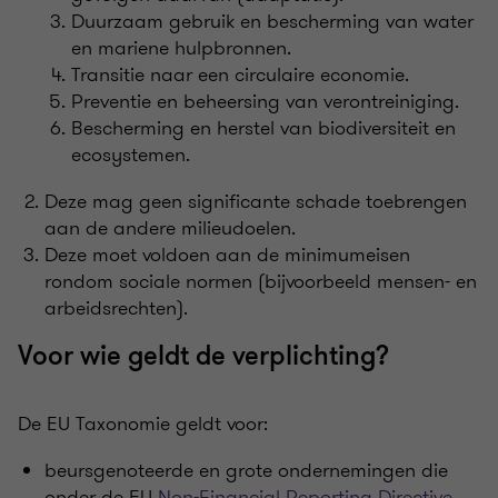
Duurzaam gebruik en bescherming van water
en mariene hulpbronnen.
Transitie naar een circulaire economie.
Preventie en beheersing van verontreiniging.
Bescherming en herstel van biodiversiteit en
ecosystemen.
Deze mag geen significante schade toebrengen
aan de andere milieudoelen.
Deze moet voldoen aan de minimumeisen
rondom sociale normen (bijvoorbeeld mensen- en
arbeidsrechten).
Voor wie geldt de verplichting?
De EU Taxonomie geldt voor:
beursgenoteerde en grote ondernemingen die
onder de EU
Non-Financial Reporting Directive